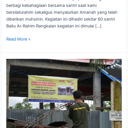
berbagi kebahagiaan bersama santri saat kami
bersilaturahim sekaligus menyalurkan Amanah yang telah
diberikan muhsinin. Kegiatan ini dihadiri sekitar 60 santri
Baitu Ar-Rahim Rangkaian kegiatan ini dimulai […]
Read More »
Persiapkan
Investasi
Untuk
Kebahagiaan
di
Akhirat