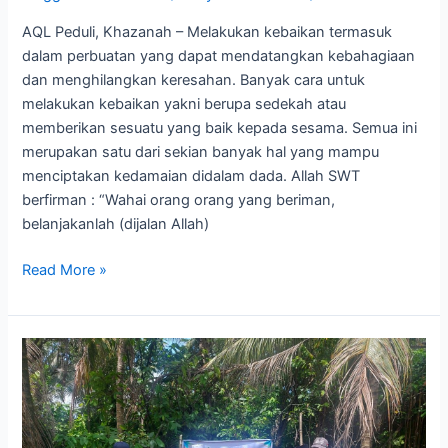
AQL Peduli, Khazanah – Melakukan kebaikan termasuk
dalam perbuatan yang dapat mendatangkan kebahagiaan
dan menghilangkan keresahan. Banyak cara untuk
melakukan kebaikan yakni berupa sedekah atau
memberikan sesuatu yang baik kepada sesama. Semua ini
merupakan satu dari sekian banyak hal yang mampu
menciptakan kedamaian didalam dada. Allah SWT
berfirman : “Wahai orang orang yang beriman,
belanjakanlah (dijalan Allah)
Read More »
Investasi
Akhirat,
Berkontribusi
Membangun
Masjid