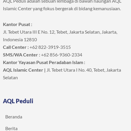
AQL Peduli adalah sebuah lembaga di bawah naungan AQL
Islamic Center yang fokus bergerak di bidang kemanusiaan.
Kantor Pusat :
Jl. Tebet Utara III E No. 12, Tebet, Jakarta Selatan, Jakarta,
Indonesia 12810
Call Center :
+62 822-3919-3515
SMS/WA Center :
+62 856-9360-2334
Kantor Yayasan Pusat Peradaban Islam :
AQL Islamic Center |
Jl. Tebet Utara I No. 40, Tebet, Jakarta
Selatan
AQL Peduli
Beranda
Berita