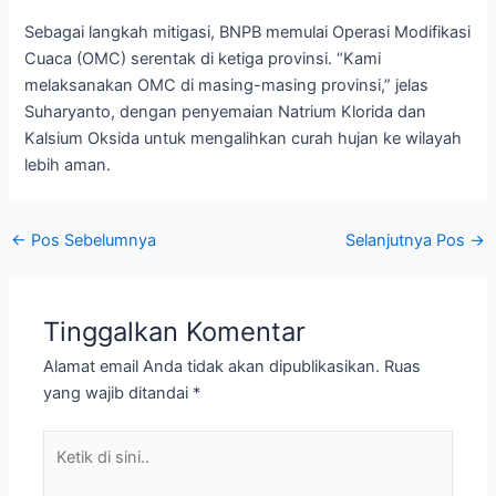
Sebagai langkah mitigasi, BNPB memulai Operasi Modifikasi
Cuaca (OMC) serentak di ketiga provinsi. “Kami
melaksanakan OMC di masing-masing provinsi,” jelas
Suharyanto, dengan penyemaian Natrium Klorida dan
Kalsium Oksida untuk mengalihkan curah hujan ke wilayah
lebih aman.
←
Pos Sebelumnya
Selanjutnya Pos
→
Tinggalkan Komentar
Alamat email Anda tidak akan dipublikasikan.
Ruas
yang wajib ditandai
*
Ketik
di
sini..