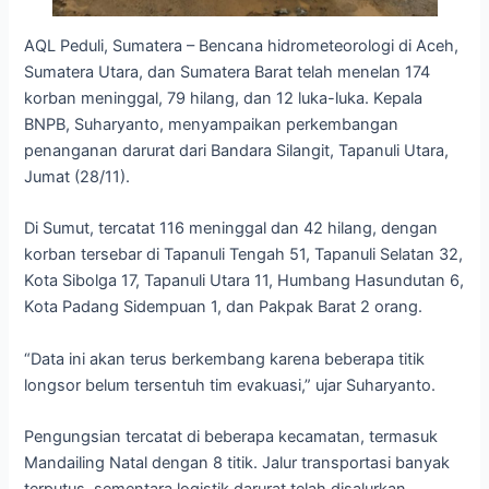
AQL Peduli, Sumatera – Bencana hidrometeorologi di Aceh,
Sumatera Utara, dan Sumatera Barat telah menelan 174
korban meninggal, 79 hilang, dan 12 luka-luka. Kepala
BNPB, Suharyanto, menyampaikan perkembangan
penanganan darurat dari Bandara Silangit, Tapanuli Utara,
Jumat (28/11).
Di Sumut, tercatat 116 meninggal dan 42 hilang, dengan
korban tersebar di Tapanuli Tengah 51, Tapanuli Selatan 32,
Kota Sibolga 17, Tapanuli Utara 11, Humbang Hasundutan 6,
Kota Padang Sidempuan 1, dan Pakpak Barat 2 orang.
“Data ini akan terus berkembang karena beberapa titik
longsor belum tersentuh tim evakuasi,” ujar Suharyanto.
Pengungsian tercatat di beberapa kecamatan, termasuk
Mandailing Natal dengan 8 titik. Jalur transportasi banyak
terputus, sementara logistik darurat telah disalurkan