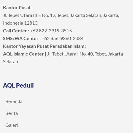
Kantor Pusat :
Jl. Tebet Utara III E No. 12, Tebet, Jakarta Selatan, Jakarta,
Indonesia 12810
Call Center :
+62 822-3919-3515
SMS/WA Center :
+62 856-9360-2334
Kantor Yayasan Pusat Peradaban Islam :
AQL Islamic Center |
Jl. Tebet Utara I No. 40, Tebet, Jakarta
Selatan
AQL Peduli
Beranda
Berita
Galeri