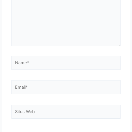
Name*
Email*
Situs
Web