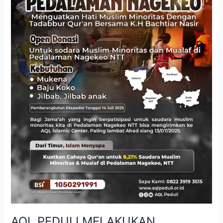
DAKWAH
PEDALAMAN
NAGEKEO
AQL PEDULI MELAKUKAN