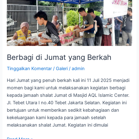
di
Jumat
yang
Berkah
Berbagi di Jumat yang Berkah
Tinggalkan Komentar
/
Galeri
/
admin
Hari Jumat yang penuh berkah kali ini 11 Juli 2025 menjadi
momen bagi kami untuk melaksanakan kegiatan berbagi
kepada jamaah shalat Jumat di Masjid AQL Islamic Center.
Jl. Tebet Utara I no.40 Tebet Jakarta Selatan. Kegiatan ini
bertujuan untuk memberikan sedikit kebahagiaan dan
kekeluargaan kami kepada para jamaah setelah
melaksanakan shalat Jumat. Kegiatan ini dimulai