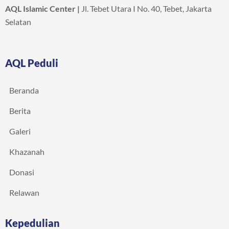
AQL Islamic Center |
Jl. Tebet Utara I No. 40, Tebet, Jakarta
Selatan
AQL Peduli
Beranda
Berita
Galeri
Khazanah
Donasi
Relawan
Kepedulian