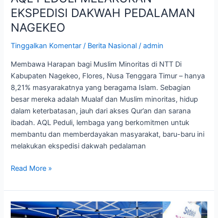
EKSPEDISI DAKWAH PEDALAMAN
NAGEKEO
Tinggalkan Komentar
/
Berita Nasional
/
admin
Membawa Harapan bagi Muslim Minoritas di NTT Di
Kabupaten Nagekeo, Flores, Nusa Tenggara Timur – hanya
8,21% masyarakatnya yang beragama Islam. Sebagian
besar mereka adalah Mualaf dan Muslim minoritas, hidup
dalam keterbatasan, jauh dari akses Qur’an dan sarana
ibadah. AQL Peduli, lembaga yang berkomitmen untuk
membantu dan memberdayakan masyarakat, baru-baru ini
melakukan ekspedisi dakwah pedalaman
Read More »
Berbagi