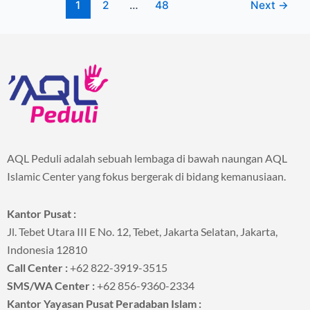
1
2
…
48
Next
→
AQL Peduli adalah sebuah lembaga di bawah naungan AQL
Islamic Center yang fokus bergerak di bidang kemanusiaan.
Kantor Pusat :
Jl. Tebet Utara III E No. 12, Tebet, Jakarta Selatan, Jakarta,
Indonesia 12810
Call Center :
+62 822-3919-3515
SMS/WA Center :
+62 856-9360-2334
Kantor Yayasan Pusat Peradaban Islam :