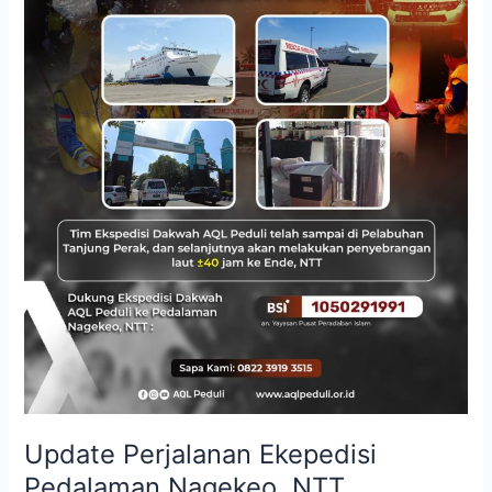
NTT
Update Perjalanan Ekepedisi
Pedalaman Nagekeo, NTT