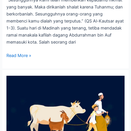
“Sesungguhnya Kami telah memberikan kepadamu nikmat
yang banyak. Maka dirikanlah shalat karena Tuhanmu; dan
berkorbanlah. Sesungguhnya orang-orang yang
membenci kamu dialah yang terputus.” (QS Al-Kautsar ayat
1-3). Suatu hari di Madinah yang tenang, tetiba mendadak
ramai manakala kafilah dagang Abdurrahman bin Auf
memasuki kota. Salah seorang dari
Read More »
Keutamaan
Ibadah
Kurban