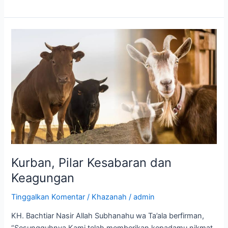
Kurban,
Pilar
Kesabaran
dan
Keagungan
Kurban, Pilar Kesabaran dan
Keagungan
Tinggalkan Komentar
/
Khazanah
/
admin
KH. Bachtiar Nasir Allah Subhanahu wa Ta’ala berfirman,