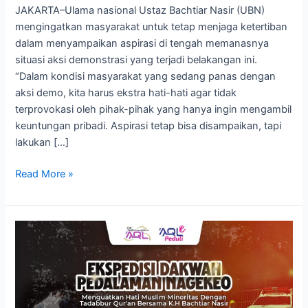
JAKARTA–Ulama nasional Ustaz Bachtiar Nasir (UBN)
mengingatkan masyarakat untuk tetap menjaga ketertiban
dalam menyampaikan aspirasi di tengah memanasnya
situasi aksi demonstrasi yang terjadi belakangan ini.
“Dalam kondisi masyarakat yang sedang panas dengan
aksi demo, kita harus ekstra hati-hati agar tidak
terprovokasi oleh pihak-pihak yang hanya ingin mengambil
keuntungan pribadi. Aspirasi tetap bisa disampaikan, tapi
lakukan […]
Read More »
Update
Perjalanan
Ekepedisi
Pedalaman
Nagekeo,