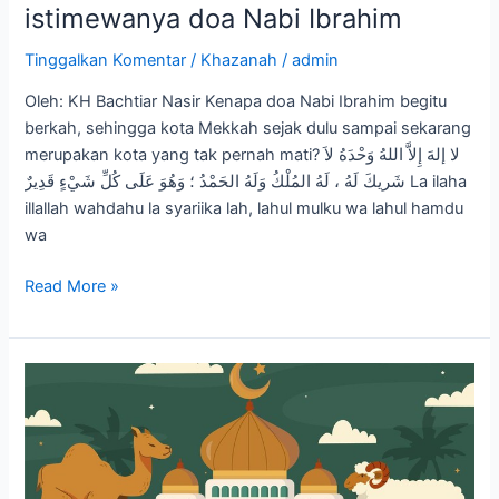
istimewanya doa Nabi Ibrahim
Tinggalkan Komentar
/
Khazanah
/
admin
Oleh: KH Bachtiar Nasir Kenapa doa Nabi Ibrahim begitu
berkah, sehingga kota Mekkah sejak dulu sampai sekarang
merupakan kota yang tak pernah mati? لا إلهَ إِلاَّ اللهُ وَحْدَهُ لاَ
شَريكَ لَهُ ، لَهُ المُلْكُ وَلَهُ الحَمْدُ ؛ وَهُوَ عَلَى كُلِّ شَيْءٍ قَدِيرٌ La ilaha
illallah wahdahu la syariika lah, lahul mulku wa lahul hamdu
wa
Read More »
IDUL
ADHA
KEIMANAN
DAN
KEPEDULIAN