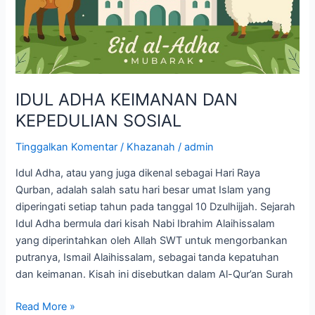
SOSIAL
IDUL ADHA KEIMANAN DAN
KEPEDULIAN SOSIAL
Tinggalkan Komentar
/
Khazanah
/
admin
Idul Adha, atau yang juga dikenal sebagai Hari Raya
Qurban, adalah salah satu hari besar umat Islam yang
diperingati setiap tahun pada tanggal 10 Dzulhijjah. Sejarah
Idul Adha bermula dari kisah Nabi Ibrahim Alaihissalam
yang diperintahkan oleh Allah SWT untuk mengorbankan
putranya, Ismail Alaihissalam, sebagai tanda kepatuhan
dan keimanan. Kisah ini disebutkan dalam Al-Qur’an Surah
Read More »