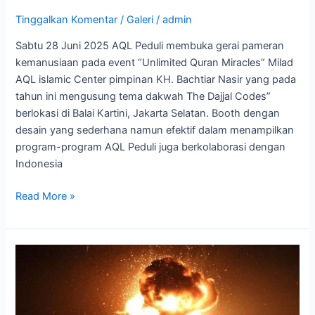
Tinggalkan Komentar
/
Galeri
/
admin
Sabtu 28 Juni 2025 AQL Peduli membuka gerai pameran
kemanusiaan pada event “Unlimited Quran Miracles” Milad
AQL islamic Center pimpinan KH. Bachtiar Nasir yang pada
tahun ini mengusung tema dakwah The Dajjal Codes”
berlokasi di Balai Kartini, Jakarta Selatan. Booth dengan
desain yang sederhana namun efektif dalam menampilkan
program-program AQL Peduli juga berkolaborasi dengan
Indonesia
Read More »
GENOSIDA
ADALAH
KEJAHATAN
KEMANUSIAAN