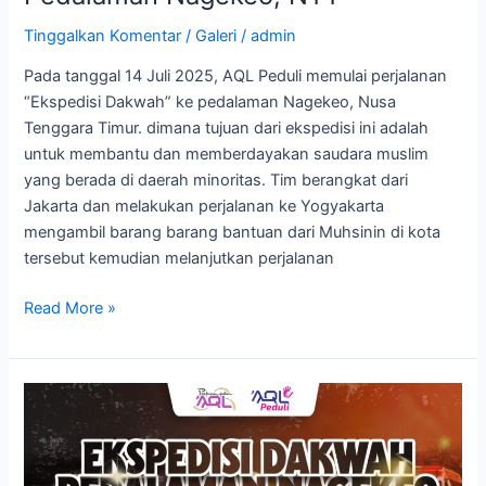
Tinggalkan Komentar
/
Galeri
/
admin
Pada tanggal 14 Juli 2025, AQL Peduli memulai perjalanan
“Ekspedisi Dakwah” ke pedalaman Nagekeo, Nusa
Tenggara Timur. dimana tujuan dari ekspedisi ini adalah
untuk membantu dan memberdayakan saudara muslim
yang berada di daerah minoritas. Tim berangkat dari
Jakarta dan melakukan perjalanan ke Yogyakarta
mengambil barang barang bantuan dari Muhsinin di kota
tersebut kemudian melanjutkan perjalanan
Read More »
AQL
PEDULI
MELAKUKAN
EKSPEDISI