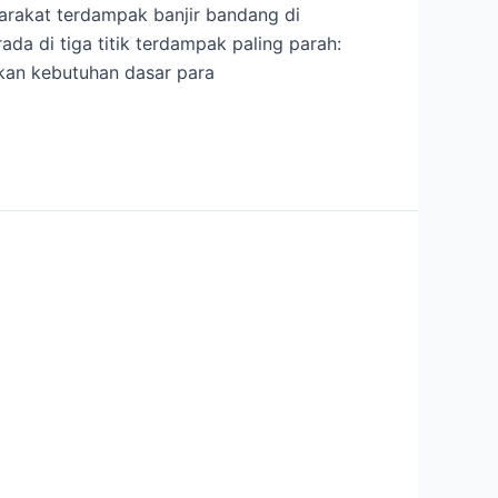
arakat terdampak banjir bandang di
da di tiga titik terdampak paling parah:
ikan kebutuhan dasar para