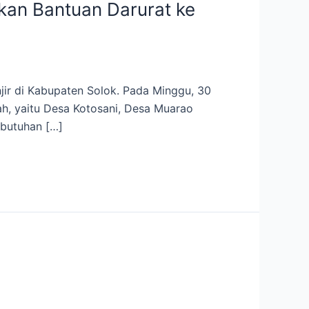
kan Bantuan Darurat ke
ir di Kabupaten Solok. Pada Minggu, 30
ah, yaitu Desa Kotosani, Desa Muarao
ebutuhan […]