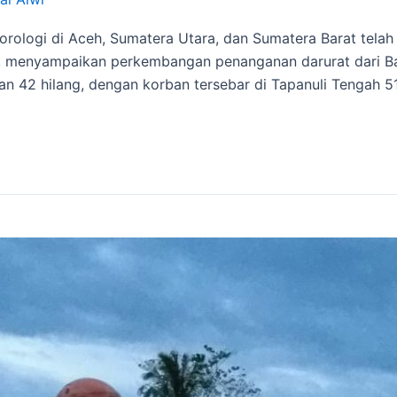
rologi di Aceh, Sumatera Utara, dan Sumatera Barat telah
o, menyampaikan perkembangan penanganan darurat dari Ban
dan 42 hilang, dengan korban tersebar di Tapanuli Tengah 51