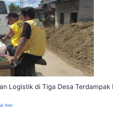
an Logistik di Tiga Desa Terdampak
al Alwi