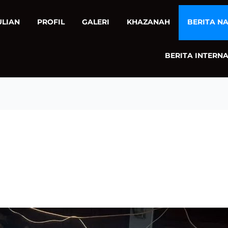
ULIAN
PROFIL
GALERI
KHAZANAH
BERITA N
BERITA INTERN