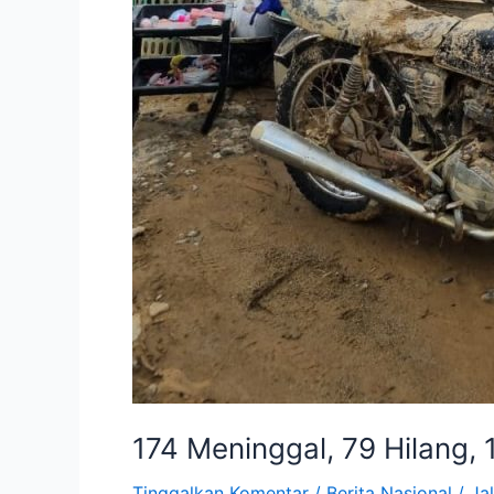
174 Meninggal, 79 Hilang,
Tinggalkan Komentar
/
Berita Nasional
/
Jal