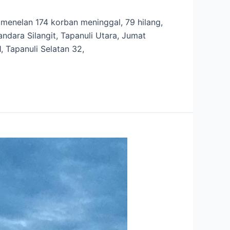
 menelan 174 korban meninggal, 79 hilang,
dara Silangit, Tapanuli Utara, Jumat
, Tapanuli Selatan 32,