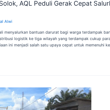
olok, AQL Peduli Gerak Cepat Salur
al Alwi
li menyalurkan bantuan darurat bagi warga terdampak banj
ribusi logistik ke tiga wilayah yang terdampak cukup par
iaan ini menjadi salah satu upaya cepat untuk memenuhi k