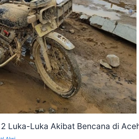
 12 Luka-Luka Akibat Bencana di Ac
al Alwi