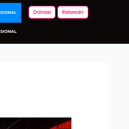
Donasi
Relawan
ASIONAL
ASIONAL