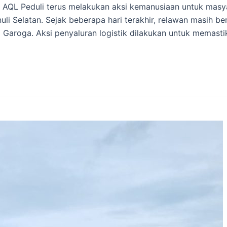
 AQL Peduli terus melakukan aksi kemanusiaan untuk masy
 Selatan. Sejak beberapa hari terakhir, relawan masih bera
 Garoga. Aksi penyaluran logistik dilakukan untuk memast