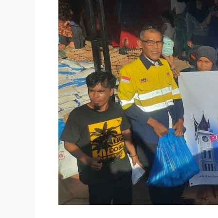
Kabupaten
Solok,
AQL
Peduli
Gerak
Cepat
Salurkan
Bantuan
Darurat
ke
Tiga
Desa