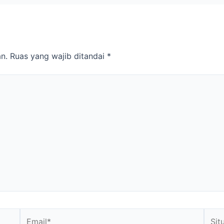
n.
Ruas yang wajib ditandai
*
Email*
Situs