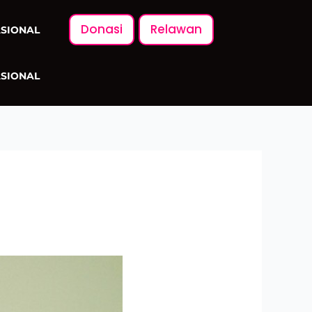
Donasi
Relawan
ASIONAL
ASIONAL