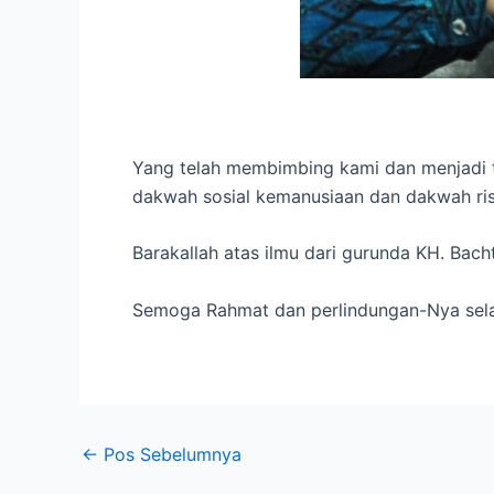
Yang telah membimbing kami dan menjadi 
dakwah sosial kemanusiaan dan dakwah ris
Barakallah atas ilmu dari gurunda KH. Bacht
Semoga Rahmat dan perlindungan-Nya selal
←
Pos Sebelumnya