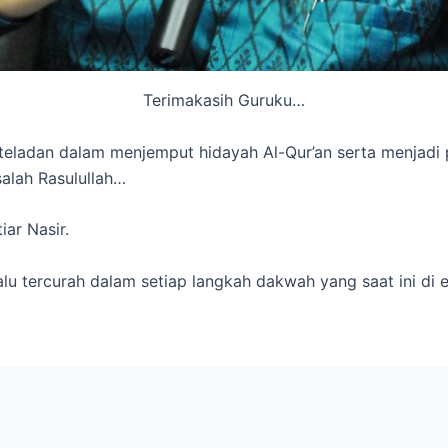
Terimakasih Guruku…
teladan dalam menjemput hidayah Al-Qur’an serta menjad
alah Rasulullah…
iar Nasir.
u tercurah dalam setiap langkah dakwah yang saat ini di 