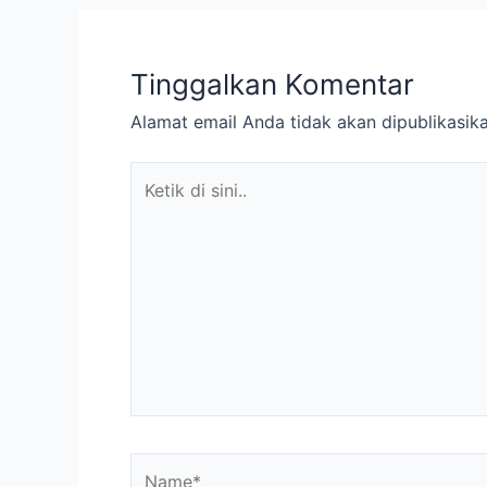
Tinggalkan Komentar
Alamat email Anda tidak akan dipublikasika
Ketik
di
sini..
Name*