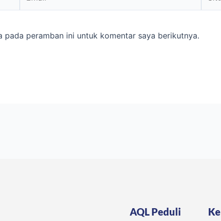
Web
a pada peramban ini untuk komentar saya berikutnya.
AQL Peduli
Ke