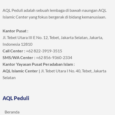
AQL Peduli adalah sebuah lembaga di bawah naungan AQL
Islamic Center yang fokus bergerak di bidang kemanusiaan.
Kantor Pusat :
Jl. Tebet Utara III E No. 12, Tebet, Jakarta Selatan, Jakarta,
Indonesia 12810
Call Center :
+62 822-3919-3515
SMS/WA Center :
+62 856-9360-2334
Kantor Yayasan Pusat Peradaban Islam :
AQL Islamic Center |
Jl. Tebet Utara I No. 40, Tebet, Jakarta
Selatan
AQL Peduli
Beranda