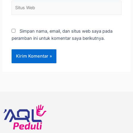
Situs
Web
Simpan nama, email, dan situs web saya pada
peramban ini untuk komentar saya berikutnya.