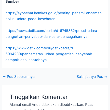
Sumber
https://ayosehat.kemkes.go.id/penting-pahami-ancaman-
polusi-udara-pada-kesehatan
https://news.detik.com/berita/d-6745332/polusi-udara-
pengertian-penyebab-dan-cara-pencegahannya
https://www.detik.com/edu/detikpedia/d-
6994289/pencemaran-udara-pengertian-penyebab-
dampak-dan-contohnya
←
Pos Sebelumnya
Selanjutnya Pos
→
Tinggalkan Komentar
Alamat email Anda tidak akan dipublikasikan.
Ruas