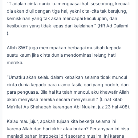
“Tiadalah cinta dunia itu menguasai hati seseorang, kecuali
dia akan diuji dengan tiga hal, yakni cita-cita tak berujung,
kemiskinan yang tak akan mencapai kecukupan, dan
kesibukan yang tidak lepas dari kelelahan.” (HR Ad Dailami
).
Allah SWT juga menimpakan berbagai musibah kepada
suatu kaum jika cinta dunia mendominasi relung hati
mereka.
“Umatku akan selalu dalam kebaikan selama tidak muncul
cinta dunia kepada para ulama fasik, qari yang bodoh, dan
para penguasa. Bila hal itu telah muncul, aku khawatir Allah
akan menyiksa mereka secara menyeluruh.” (Lihat kitab
Ma’rifat As Shahabah karangan Abi Nu’aim, juz 23 hal 408).
Kalau mau jujur, apakah tujuan kita bekerja selama ini
karena Allah dan hari akhir atau bukan? Pertanyaan ini bisa
menjadi bahan intropeksi diri seorang muslim. Ini karena