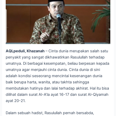
AQLpeduli, Khazanah
– Cinta dunia merupakan salah satu
penyakit yang sangat dikhawatirkan Rasulullah terhadap
umatnya. Di berbagai kesempatan, beliau berpesan kepada
umatnya agar menjauhi cinta dunia. Cinta dunia di sini
adalah kondisi seseorang mencintai kesenangan dunia
baik berupa harta, wanita, atau takhta sehingga
membutakan hatinya dan lalai terhadap akhirat. Hal itu bisa
dilihat dalam surat Al-A’la ayat 16-17 dan surat Al-Qiyamah
ayat 20-21.
Dalam sebuah hadist, Rasulullah pernah bersabda,