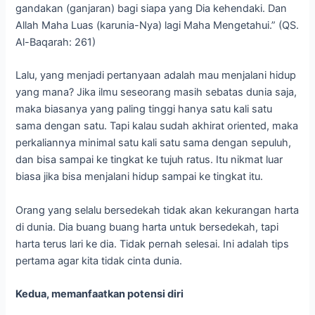
gandakan (ganjaran) bagi siapa yang Dia kehendaki. Dan
Allah Maha Luas (karunia-Nya) lagi Maha Mengetahui.” (QS.
Al-Baqarah: 261)
Lalu, yang menjadi pertanyaan adalah mau menjalani hidup
yang mana? Jika ilmu seseorang masih sebatas dunia saja,
maka biasanya yang paling tinggi hanya satu kali satu
sama dengan satu. Tapi kalau sudah akhirat oriented, maka
perkaliannya minimal satu kali satu sama dengan sepuluh,
dan bisa sampai ke tingkat ke tujuh ratus. Itu nikmat luar
biasa jika bisa menjalani hidup sampai ke tingkat itu.
Orang yang selalu bersedekah tidak akan kekurangan harta
di dunia. Dia buang buang harta untuk bersedekah, tapi
harta terus lari ke dia. Tidak pernah selesai. Ini adalah tips
pertama agar kita tidak cinta dunia.
Kedua, memanfaatkan potensi diri