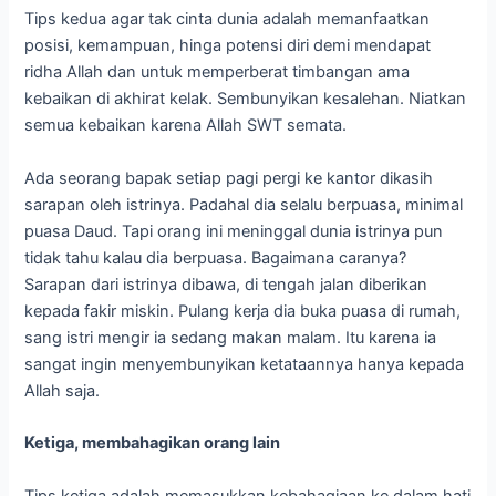
Tips kedua agar tak cinta dunia adalah memanfaatkan
posisi, kemampuan, hinga potensi diri demi mendapat
ridha Allah dan untuk memperberat timbangan ama
kebaikan di akhirat kelak. Sembunyikan kesalehan. Niatkan
semua kebaikan karena Allah SWT semata.
Ada seorang bapak setiap pagi pergi ke kantor dikasih
sarapan oleh istrinya. Padahal dia selalu berpuasa, minimal
puasa Daud. Tapi orang ini meninggal dunia istrinya pun
tidak tahu kalau dia berpuasa. Bagaimana caranya?
Sarapan dari istrinya dibawa, di tengah jalan diberikan
kepada fakir miskin. Pulang kerja dia buka puasa di rumah,
sang istri mengir ia sedang makan malam. Itu karena ia
sangat ingin menyembunyikan ketataannya hanya kepada
Allah saja.
Ketiga, membahagikan orang lain
Tips ketiga adalah memasukkan kebahagiaan ke dalam hati