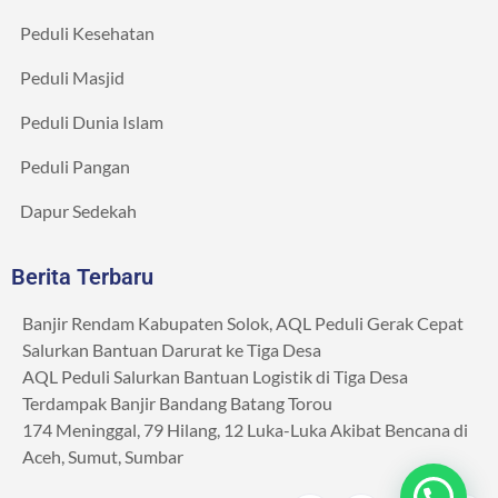
Peduli Kesehatan
Peduli Masjid
Peduli Dunia Islam
Peduli Pangan
Dapur Sedekah
Berita Terbaru
Banjir Rendam Kabupaten Solok, AQL Peduli Gerak Cepat
Salurkan Bantuan Darurat ke Tiga Desa
AQL Peduli Salurkan Bantuan Logistik di Tiga Desa
Terdampak Banjir Bandang Batang Torou
174 Meninggal, 79 Hilang, 12 Luka-Luka Akibat Bencana di
Aceh, Sumut, Sumbar