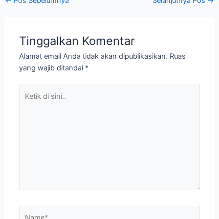
←
Pos Sebelumnya
Selanjutnya Pos
→
Tinggalkan Komentar
Alamat email Anda tidak akan dipublikasikan.
Ruas
yang wajib ditandai
*
Ketik
di
sini..
Name*