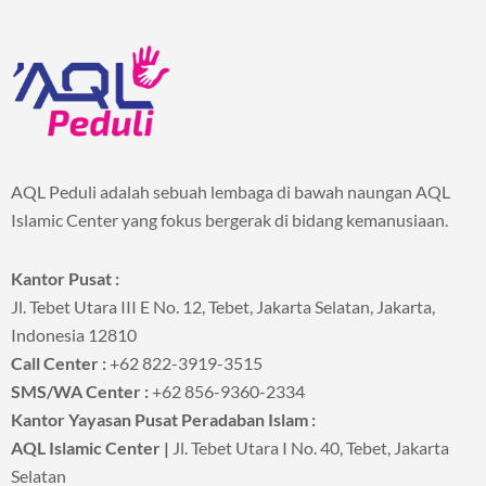
AQL Peduli adalah sebuah lembaga di bawah naungan AQL
Islamic Center yang fokus bergerak di bidang kemanusiaan.
Kantor Pusat :
Jl. Tebet Utara III E No. 12, Tebet, Jakarta Selatan, Jakarta,
Indonesia 12810
Call Center :
+62 822-3919-3515
SMS/WA Center :
+62 856-9360-2334
Kantor Yayasan Pusat Peradaban Islam :
AQL Islamic Center |
Jl. Tebet Utara I No. 40, Tebet, Jakarta
Selatan