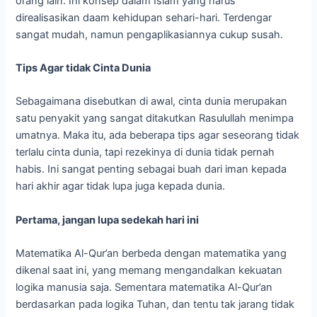
orang lain. Ini konsep dalam Islam yang harus
direalisasikan daam kehidupan sehari-hari. Terdengar
sangat mudah, namun pengaplikasiannya cukup susah.
Tips Agar tidak Cinta Dunia
Sebagaimana disebutkan di awal, cinta dunia merupakan
satu penyakit yang sangat ditakutkan Rasulullah menimpa
umatnya. Maka itu, ada beberapa tips agar seseorang tidak
terlalu cinta dunia, tapi rezekinya di dunia tidak pernah
habis. Ini sangat penting sebagai buah dari iman kepada
hari akhir agar tidak lupa juga kepada dunia.
Pertama, jangan lupa sedekah hari ini
Matematika Al-Qur’an berbeda dengan matematika yang
dikenal saat ini, yang memang mengandalkan kekuatan
logika manusia saja. Sementara matematika Al-Qur’an
berdasarkan pada logika Tuhan, dan tentu tak jarang tidak