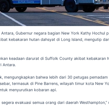
mi Antara, Gubernur negara bagian New York Kathy Hochu
ibat kebakaran hutan dahsyat di Long Island, mengutip dari 
an keadaan darurat di Suffolk County akibat kebakaran hut
i Antara.
rk, mengungkapkan bahwa lebih dari 30 petugas pemadam 
sebar, termasuk di Pine Barrens, wilayah timur kota New 
untuk menyurutkan kobaran api.
Kami segera evakuasi semua orang dari daerah Westhampton,”