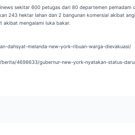
asinews sekitar 600 petugas dari 80 departemen pemadam
an 243 hektar lahan dan 2 bangunan komersial akibat an
t akibat mengalami luka bakar.
utan-dahsyat-melanda-new-york-ribuan-warga-dievakuasi/
/berita/4698633/gubernur-new-york-nyatakan-status-daru