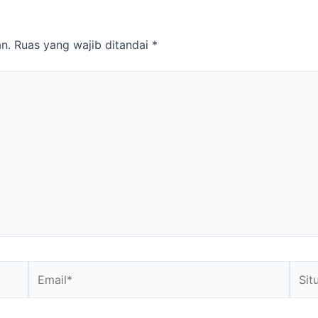
n.
Ruas yang wajib ditandai
*
Email*
Situs
Web