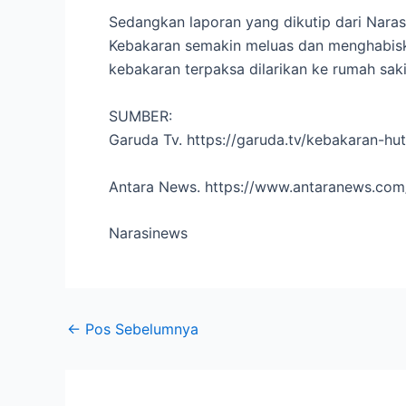
Sedangkan laporan yang dikutip dari Nar
Kebakaran semakin meluas dan menghabisk
kebakaran terpaksa dilarikan ke rumah saki
SUMBER:
Garuda Tv. https://garuda.tv/kebakaran-h
Antara News. https://www.antaranews.com
Narasinews
←
Pos Sebelumnya