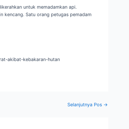
 dikerahkan untuk memadamkan api.
gin kencang. Satu orang petugas pemadam
rat-akibat-kebakaran-hutan
Selanjutnya Pos
→