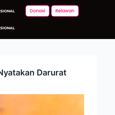
Donasi
Relawan
ASIONAL
ASIONAL
Nyatakan Darurat