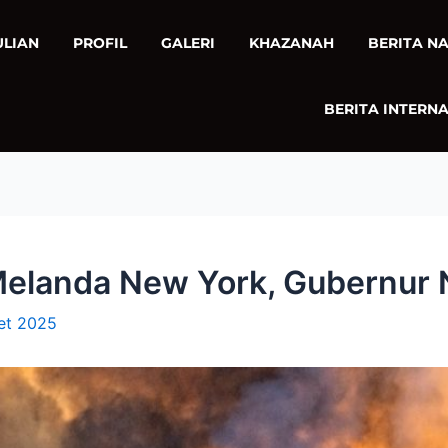
ULIAN
PROFIL
GALERI
KHAZANAH
BERITA N
BERITA INTERN
elanda New York, Gubernur 
et 2025