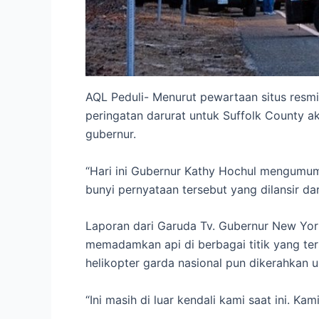
AQL Peduli- Menurut pewartaan situs res
peringatan darurat untuk Suffolk County ak
gubernur.
“Hari ini Gubernur Kathy Hochul mengumumk
bunyi pernyataan tersebut yang dilansir dar
Laporan dari Garuda Tv. Gubernur New Yo
memadamkan api di berbagai titik yang ter
helikopter garda nasional pun dikerahkan 
“Ini masih di luar kendali kami saat ini. 