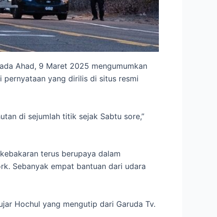
l pada Ahad, 9 Maret 2025 mengumumkan
pernyataan yang dirilis di situs resmi
an di sejumlah titik sejak Sabtu sore,”
kebakaran terus berupaya dalam
York. Sebanyak empat bantuan dari udara
 ujar Hochul yang mengutip dari Garuda Tv.