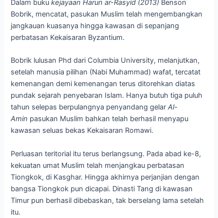
Dalam buku
kejayaan Harun ar-Rasyid (2013)
Benson
Bobrik, mencatat, pasukan Muslim telah mengembangkan
jangkauan kuasanya hingga kawasan di sepanjang
perbatasan Kekaisaran Byzantium.
Bobrik lulusan Phd dari Columbia University, melanjutkan,
setelah manusia pilihan (Nabi Muhammad) wafat, tercatat
kemenangan demi kemenangan terus ditorehkan diatas
pundak sejarah penyebaran Islam. Hanya butuh tiga puluh
tahun selepas berpulangnya penyandang gelar
Al-
Amin
pasukan Muslim bahkan telah berhasil menyapu
kawasan seluas bekas Kekaisaran Romawi.
Perluasan teritorial itu terus berlangsung. Pada abad ke-8,
kekuatan umat Muslim telah menjangkau perbatasan
Tiongkok, di Kasghar. Hingga akhirnya perjanjian dengan
bangsa Tiongkok pun dicapai. Dinasti Tang di kawasan
Timur pun berhasil dibebaskan, tak berselang lama setelah
itu.