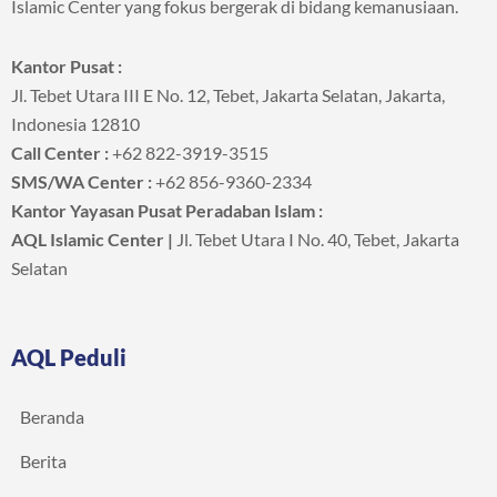
Islamic Center yang fokus bergerak di bidang kemanusiaan.
Kantor Pusat :
Jl. Tebet Utara III E No. 12, Tebet, Jakarta Selatan, Jakarta,
Indonesia 12810
Call Center :
+62 822-3919-3515
SMS/WA Center :
+62 856-9360-2334
Kantor Yayasan Pusat Peradaban Islam :
AQL Islamic Center |
Jl. Tebet Utara I No. 40, Tebet, Jakarta
Selatan
AQL Peduli
Beranda
Berita