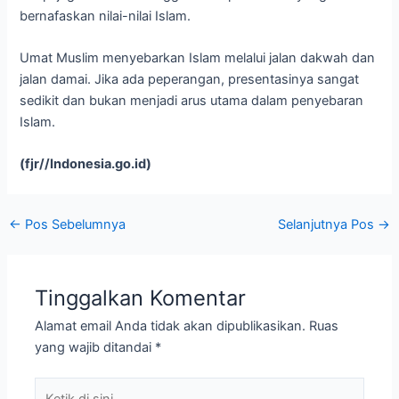
bernafaskan nilai-nilai Islam.
Umat Muslim menyebarkan Islam melalui jalan dakwah dan
jalan damai. Jika ada peperangan, presentasinya sangat
sedikit dan bukan menjadi arus utama dalam penyebaran
Islam.
(fjr//Indonesia.go.id)
←
Pos Sebelumnya
Selanjutnya Pos
→
Tinggalkan Komentar
Alamat email Anda tidak akan dipublikasikan.
Ruas
yang wajib ditandai
*
Ketik