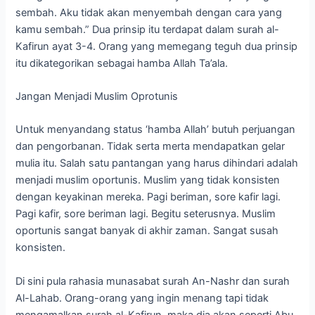
sembah. Aku tidak akan menyembah dengan cara yang
kamu sembah.” Dua prinsip itu terdapat dalam surah al-
Kafirun ayat 3-4. Orang yang memegang teguh dua prinsip
itu dikategorikan sebagai hamba Allah Ta’ala.
Jangan Menjadi Muslim Oprotunis
Untuk menyandang status ‘hamba Allah’ butuh perjuangan
dan pengorbanan. Tidak serta merta mendapatkan gelar
mulia itu. Salah satu pantangan yang harus dihindari adalah
menjadi muslim oportunis. Muslim yang tidak konsisten
dengan keyakinan mereka. Pagi beriman, sore kafir lagi.
Pagi kafir, sore beriman lagi. Begitu seterusnya. Muslim
oportunis sangat banyak di akhir zaman. Sangat susah
konsisten.
Di sini pula rahasia munasabat surah An-Nashr dan surah
Al-Lahab. Orang-orang yang ingin menang tapi tidak
mengamalkan surah al-Kafirun, maka dia akan seperti Abu