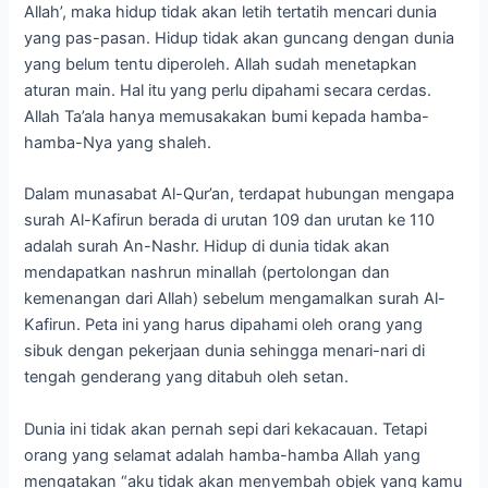
Allah’, maka hidup tidak akan letih tertatih mencari dunia
yang pas-pasan. Hidup tidak akan guncang dengan dunia
yang belum tentu diperoleh. Allah sudah menetapkan
aturan main. Hal itu yang perlu dipahami secara cerdas.
Allah Ta’ala hanya memusakakan bumi kepada hamba-
hamba-Nya yang shaleh.
Dalam munasabat Al-Qur’an, terdapat hubungan mengapa
surah Al-Kafirun berada di urutan 109 dan urutan ke 110
adalah surah An-Nashr. Hidup di dunia tidak akan
mendapatkan nashrun minallah (pertolongan dan
kemenangan dari Allah) sebelum mengamalkan surah Al-
Kafirun. Peta ini yang harus dipahami oleh orang yang
sibuk dengan pekerjaan dunia sehingga menari-nari di
tengah genderang yang ditabuh oleh setan.
Dunia ini tidak akan pernah sepi dari kekacauan. Tetapi
orang yang selamat adalah hamba-hamba Allah yang
mengatakan “aku tidak akan menyembah objek yang kamu