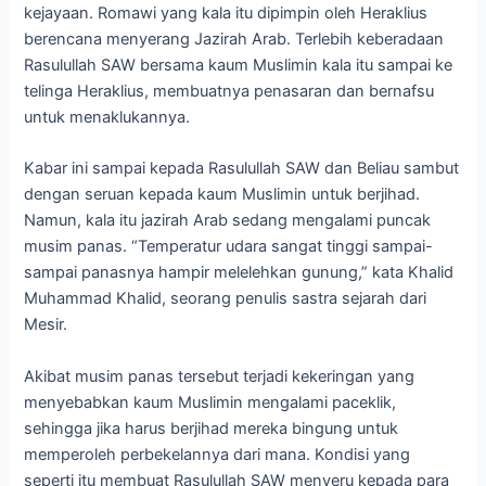
kejayaan. Romawi yang kala itu dipimpin oleh Heraklius
berencana menyerang Jazirah Arab. Terlebih keberadaan
Rasulullah SAW bersama kaum Muslimin kala itu sampai ke
telinga Heraklius, membuatnya penasaran dan bernafsu
untuk menaklukannya.
Kabar ini sampai kepada Rasulullah SAW dan Beliau sambut
dengan seruan kepada kaum Muslimin untuk berjihad.
Namun, kala itu jazirah Arab sedang mengalami puncak
musim panas. “Temperatur udara sangat tinggi sampai-
sampai panasnya hampir melelehkan gunung,” kata Khalid
Muhammad Khalid, seorang penulis sastra sejarah dari
Mesir.
Akibat musim panas tersebut terjadi kekeringan yang
menyebabkan kaum Muslimin mengalami paceklik,
sehingga jika harus berjihad mereka bingung untuk
memperoleh perbekelannya dari mana. Kondisi yang
seperti itu membuat Rasulullah SAW menyeru kepada para