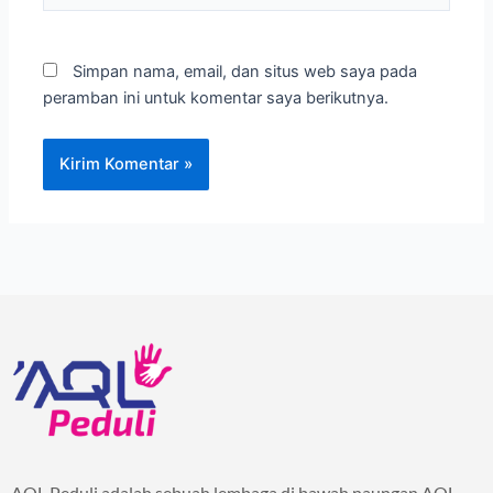
Simpan nama, email, dan situs web saya pada
peramban ini untuk komentar saya berikutnya.
AQL Peduli adalah sebuah lembaga di bawah naungan AQL