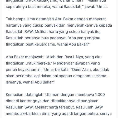
tinggalkan untuk keluargamu, wahai ‘Umar?” “Masih ada
separuhnya buat mereka, wahai Rasulullah,” jawab ‘Umar.
Tak berapa lama datanglah Abu Bakar dengan menyeret
hartanya yang cukup banyak dan menyerahkannya kepada
Rasulullah SAW. Melihat harta yang cukup banyak itu,
Rasulullah bertanya pula padanya: “Apa yang engkau
tinggalkan buat keluargamu, wahai Abu Bakar?”
Abu Bakar menjawab: “Allah dan Rasul-Nya, yang aku
tinggalkan untuk mereka.” Mendengar jawaban yang
penuh keyakinan ini, ‘Umar berkata: “Demi Allah, aku tidak
akan berlomba lagi dalam hal apapun denganmu selama-
lamanya, wahai Abu Bakar.”
Kemudian, datanglah ‘Utsman dengan membawa 1.000
dinar di kantongnya dan diletakkannya di pangkuan
Rasulullah SAW. Melihat harta tersebut, Rasulullah SAW
membolak-balikkan dinar yang ada di tangan beliau, seraya