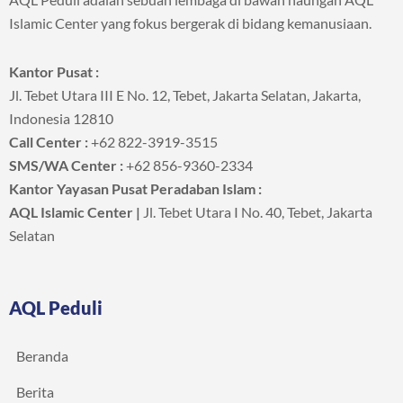
Islamic Center yang fokus bergerak di bidang kemanusiaan.
Kantor Pusat :
Jl. Tebet Utara III E No. 12, Tebet, Jakarta Selatan, Jakarta,
Indonesia 12810
Call Center :
+62 822-3919-3515
SMS/WA Center :
+62 856-9360-2334
Kantor Yayasan Pusat Peradaban Islam :
AQL Islamic Center |
Jl. Tebet Utara I No. 40, Tebet, Jakarta
Selatan
AQL Peduli
Beranda
Berita