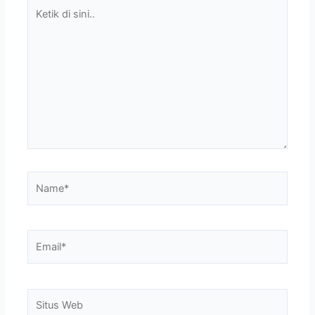
Ketik
di
sini..
Name*
Email*
Situs
Web