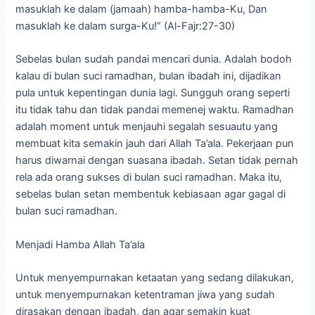
masuklah ke dalam (jamaah) hamba-hamba-Ku, Dan
masuklah ke dalam surga-Ku!” (Al-Fajr:27-30)
Sebelas bulan sudah pandai mencari dunia. Adalah bodoh
kalau di bulan suci ramadhan, bulan ibadah ini, dijadikan
pula untuk kepentingan dunia lagi. Sungguh orang seperti
itu tidak tahu dan tidak pandai memenej waktu. Ramadhan
adalah moment untuk menjauhi segalah sesuautu yang
membuat kita semakin jauh dari Allah Ta’ala. Pekerjaan pun
harus diwarnai dengan suasana ibadah. Setan tidak pernah
rela ada orang sukses di bulan suci ramadhan. Maka itu,
sebelas bulan setan membentuk kebiasaan agar gagal di
bulan suci ramadhan.
Menjadi Hamba Allah Ta’ala
Untuk menyempurnakan ketaatan yang sedang dilakukan,
untuk menyempurnakan ketentraman jiwa yang sudah
dirasakan dengan ibadah, dan agar semakin kuat