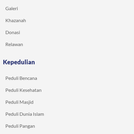
Galeri
Khazanah
Donasi
Relawan
Kepedulian
Peduli Bencana
Peduli Kesehatan
Peduli Masjid
Peduli Dunia Islam
Peduli Pangan