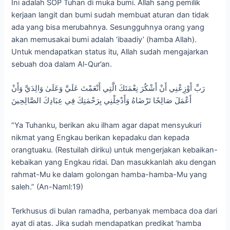
Ini adalah SOP Tuhan di muka bumi. Allah sang pemilik
kerjaan langit dan bumi sudah membuat aturan dan tidak
ada yang bisa merubahnya. Sesungguhnya orang yang
akan memusakai bumi adalah ‘ibaadiy’ (hamba Allah).
Untuk mendapatkan status itu, Allah sudah mengajarkan
sebuah doa dalam Al-Qur’an.
رَبِّ أَوْزِعْنِي أَنْ أَشْكُرَ نِعْمَتَكَ الَّتِي أَنْعَمْتَ عَلَيَّ وَعَلَىٰ وَالِدَيَّ وَأَنْ
أَعْمَلَ صَالِحًا تَرْضَاهُ وَأَدْخِلْنِي بِرَحْمَتِكَ فِي عِبَادِكَ الصَّالِحِينَ
“Ya Tuhanku, berikan aku ilham agar dapat mensyukuri
nikmat yang Engkau berikan kepadaku dan kepada
orangtuaku. (Restuilah diriku) untuk mengerjakan kebaikan-
kebaikan yang Engkau ridai. Dan masukkanlah aku dengan
rahmat-Mu ke dalam golongan hamba-hamba-Mu yang
saleh.” (An-Naml:19)
Terkhusus di bulan ramadha, perbanyak membaca doa dari
ayat di atas. Jika sudah mendapatkan predikat ‘hamba