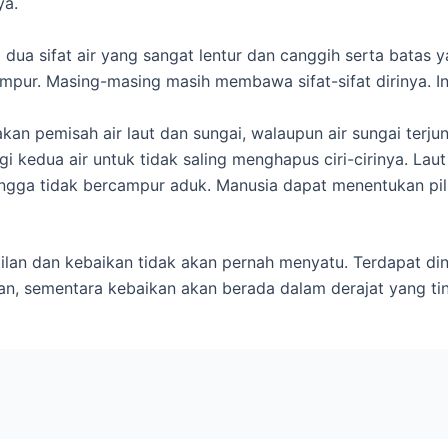
ya.
 dua sifat air yang sangat lentur dan canggih serta batas 
ampur. Masing-masing masih membawa sifat-sifat dirinya. In
kan pemisah air laut dan sungai, walaupun air sungai terju
i kedua air untuk tidak saling menghapus ciri-cirinya. Lau
ingga tidak bercampur aduk. Manusia dapat menentukan pil
ilan dan kebaikan tidak akan pernah menyatu. Terdapat din
an, sementara kebaikan akan berada dalam derajat yang ting