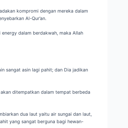
ngadakan kompromi dengan mereka dalam
enyebarkan Al-Qur’an.
di energy dalam berdakwah, maka Allah
 sangat asin lagi pahit; dan Dia jadikan
ah akan ditempatkan dalam tempat berbeda
arkan dua laut yaitu air sungai dan laut,
pahit yang sangat berguna bagi hewan-