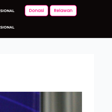
Donasi
Relawan
ASIONAL
ASIONAL