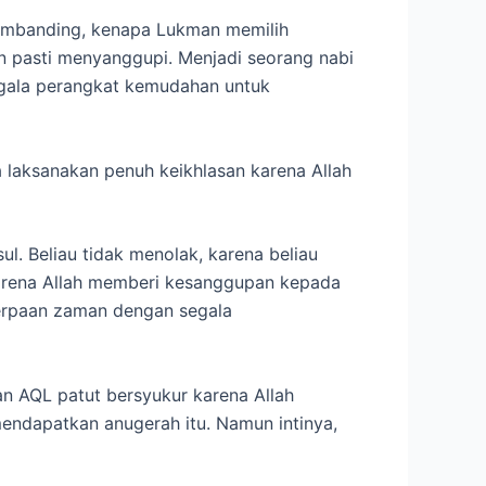
embanding, kenapa Lukman memilih
an pasti menyanggupi. Menjadi seorang nabi
segala perangkat kemudahan untuk
aka laksanakan penuh keikhlasan karena Allah
l. Beliau tidak menolak, karena beliau
 karena Allah memberi kesanggupan kepada
h terpaan zaman dengan segala
n AQL patut bersyukur karena Allah
ndapatkan anugerah itu. Namun intinya,