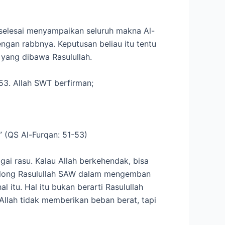
h selesai menyampaikan seluruh makna Al-
gan rabbnya. Keputusan beliau itu tentu
 yang dibawa Rasulullah.
-53. Allah SWT berfirman;
 (QS Al-Furqan: 51-53)
gai rasu. Kalau Allah berkehendak, bisa
nolong Rasulullah SAW dalam mengemban
itu. Hal itu bukan berarti Rasulullah
Allah tidak memberikan beban berat, tapi