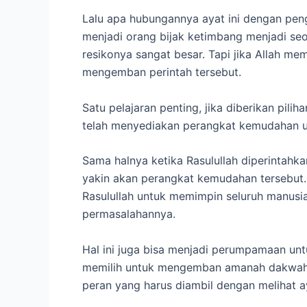
Lalu apa hubungannya ayat ini dengan pe
menjadi orang bijak ketimbang menjadi seo
resikonya sangat besar. Tapi jika Allah m
mengemban perintah tersebut.
Satu pelajaran penting, jika diberikan pili
telah menyediakan perangkat kemudahan u
Sama halnya ketika Rasulullah diperintahka
yakin akan perangkat kemudahan tersebut. 
Rasulullah untuk memimpin seluruh manusia. 
permasalahannya.
Hal ini juga bisa menjadi perumpamaan unt
memilih untuk mengemban amanah dakwah d
peran yang harus diambil dengan melihat ay