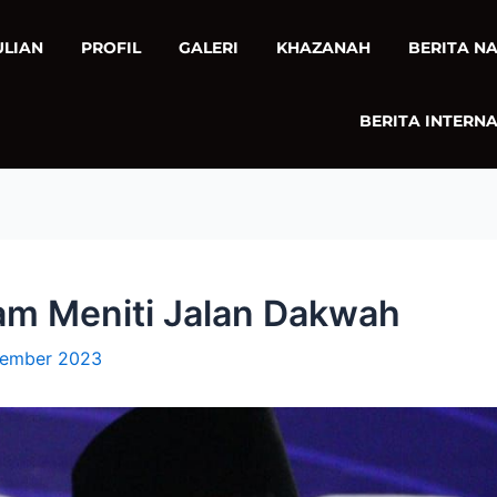
ULIAN
PROFIL
GALERI
KHAZANAH
BERITA N
BERITA INTERN
lam Meniti Jalan Dakwah
tember 2023