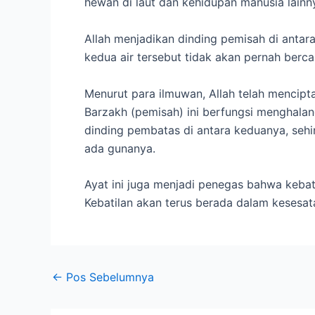
hewan di laut dan kehidupan manusia lainn
Allah menjadikan dinding pemisah di antara
kedua air tersebut tidak akan pernah berc
Menurut para ilmuwan, Allah telah mencipta
Barzakh (pemisah) ini berfungsi menghalang
dinding pembatas di antara keduanya, seh
ada gunanya.
Ayat ini juga menjadi penegas bahwa kebat
Kebatilan akan terus berada dalam kesesat
←
Pos Sebelumnya