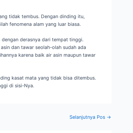
yang tidak tembus. Dengan dinding itu,
ilah fenomena alam yang luar biasa.
n dengan derasnya dari tempat tinggi.
t asin dan tawar seolah-olah sudah ada
ihannya karena baik air asin maupun tawar
ding kasat mata yang tidak bisa ditembus.
gi di sisi-Nya.
Selanjutnya Pos
→