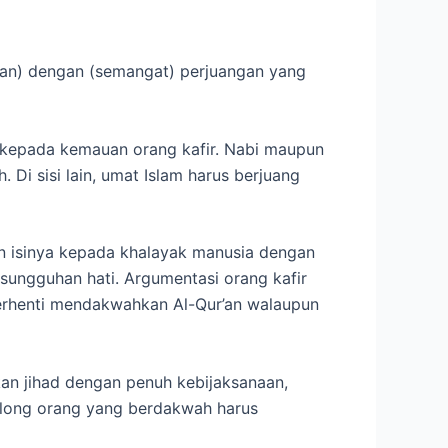
r’an) dengan (semangat) perjuangan yang
k kepada kemauan orang kafir. Nabi maupun
Di sisi lain, umat Islam harus berjuang
 isinya kepada khalayak manusia dengan
sungguhan hati. Argumentasi orang kafir
berhenti mendakwahkan Al-Qur’an walaupun
kan jihad dengan penuh kebijaksanaan,
olong orang yang berdakwah harus