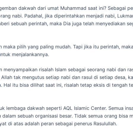
ngemban dakwah dari umat Muhammad saat ini? Sebagai p
rang nabi. Padahal, jika diperintahkan menjadi nabi, Lukm
emberi sebuah perintah, maka Dia juga telah menyediakan 
han maka pilih yang paling mudah. Tapi jika itu perintah, m
ntuk menjalankannya.
n menyampaikan risalah Islam sebagai seorang nabi dan rasu
Allah tak mengutus setiap nabi dan rasul di setiap desa,
Hal itu bisa dilihat saat ini, risalah tetap eksis di tenga
uk lembaga dakwah seperti AQL Islamic Center. Semua insa
alam sebuah organisasi besar. Tidak semua orang bisa me
at di atas adalah peran sebagai penerus Rasulullah.