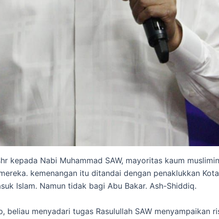
hr kepada Nabi Muhammad SAW, mayoritas kaum muslimin ber
ereka. kemenangan itu ditandai dengan penaklukkan Kota
k Islam. Namun tidak bagi Abu Bakar. Ash-Shiddiq.
, beliau menyadari tugas Rasulullah SAW menyampaikan risa