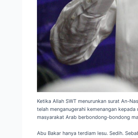
Ketika Allah SWT menurunkan surat An-Nas
telah menganugerahi kemenangan kepada m
masyarakat Arab berbondong-bondong masu
Abu Bakar hanya terdiam lesu. Sedih. Sebab