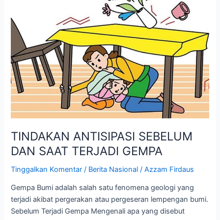
ANTISIPASI
SEBELUM
DAN
SAAT
TERJADI
GEMPA
TINDAKAN ANTISIPASI SEBELUM
DAN SAAT TERJADI GEMPA
Tinggalkan Komentar
/
Berita Nasional
/
Azzam Firdaus
Gempa Bumi adalah salah satu fenomena geologi yang
terjadi akibat pergerakan atau pergeseran lempengan bumi.
Sebelum Terjadi Gempa Mengenali apa yang disebut