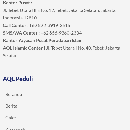
Kantor Pusat :
Jl. Tebet Utara III E No. 12, Tebet, Jakarta Selatan, Jakarta,
Indonesia 12810
Call Center :
+62 822-3919-3515
SMS/WA Center :
+62 856-9360-2334
Kantor Yayasan Pusat Peradaban Islam :
AQL Islamic Center |
Jl. Tebet Utara I No. 40, Tebet, Jakarta
Selatan
AQL Peduli
Beranda
Berita
Galeri
Khazanah