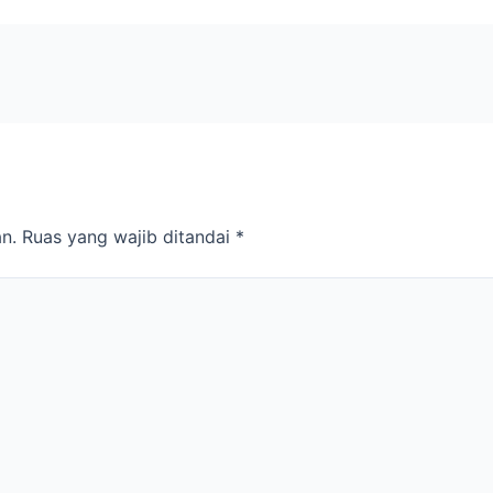
n.
Ruas yang wajib ditandai
*