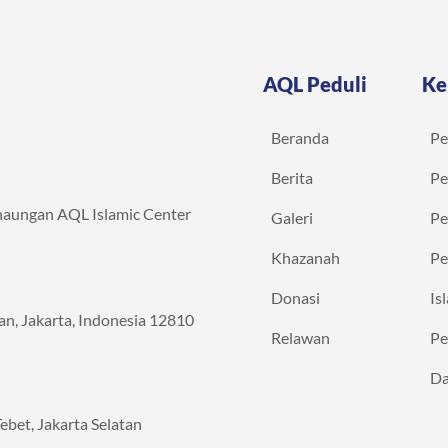
AQL Peduli
Ke
Beranda
Pe
Berita
Pe
naungan AQL Islamic Center
Galeri
Pe
Khazanah
Pe
Donasi
Is
atan, Jakarta, Indonesia 12810
Relawan
Pe
Da
 Tebet, Jakarta Selatan