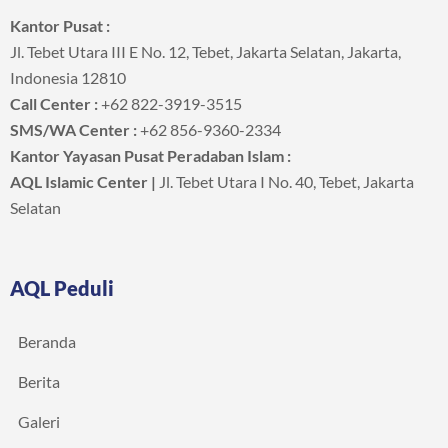
Kantor Pusat :
Jl. Tebet Utara III E No. 12, Tebet, Jakarta Selatan, Jakarta,
Indonesia 12810
Call Center :
+62 822-3919-3515
SMS/WA Center :
+62 856-9360-2334
Kantor Yayasan Pusat Peradaban Islam :
AQL Islamic Center |
Jl. Tebet Utara I No. 40, Tebet, Jakarta
Selatan
AQL Peduli
Beranda
Berita
Galeri