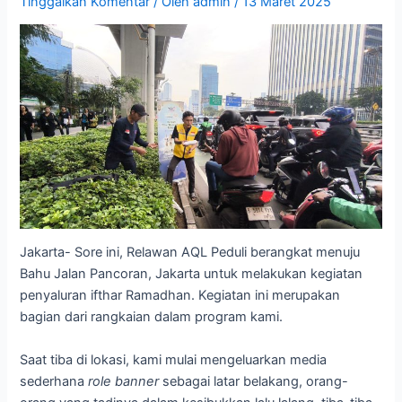
Tinggalkan Komentar
/ Oleh
admin
/
13 Maret 2025
Jakarta- Sore ini, Relawan AQL Peduli berangkat menuju
Bahu Jalan Pancoran, Jakarta untuk melakukan kegiatan
penyaluran ifthar Ramadhan. Kegiatan ini merupakan
bagian dari rangkaian dalam program kami.
Saat tiba di lokasi, kami mulai mengeluarkan media
sederhana
role banner
sebagai latar belakang, orang-