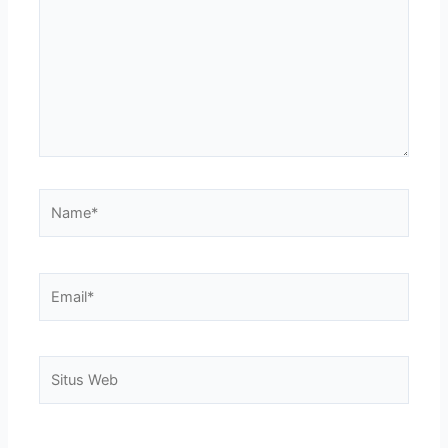
sini..
Name*
Email*
Situs
Web