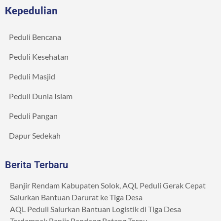
Kepedulian
Peduli Bencana
Peduli Kesehatan
Peduli Masjid
Peduli Dunia Islam
Peduli Pangan
Dapur Sedekah
Berita Terbaru
Banjir Rendam Kabupaten Solok, AQL Peduli Gerak Cepat
Salurkan Bantuan Darurat ke Tiga Desa
AQL Peduli Salurkan Bantuan Logistik di Tiga Desa
Terdampak Banjir Bandang Batang Torou