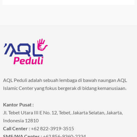
AQL Peduli adalah sebuah lembaga di bawah naungan AQL
Islamic Center yang fokus bergerak di bidang kemanusiaan.
Kantor Pusat :
Jl. Tebet Utara III E No. 12, Tebet, Jakarta Selatan, Jakarta,
Indonesia 12810
Call Center :
+62 822-3919-3515
SMS/WA Center :
+62 856-9360-2334