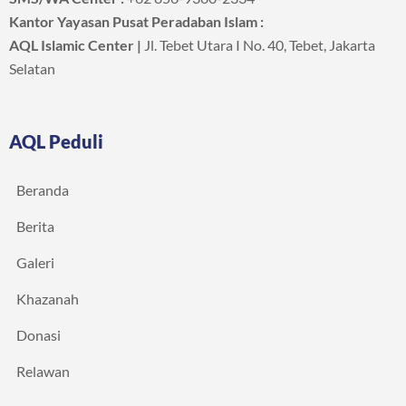
Kantor Yayasan Pusat Peradaban Islam :
AQL Islamic Center |
Jl. Tebet Utara I No. 40, Tebet, Jakarta
Selatan
AQL Peduli
Beranda
Berita
Galeri
Khazanah
Donasi
Relawan