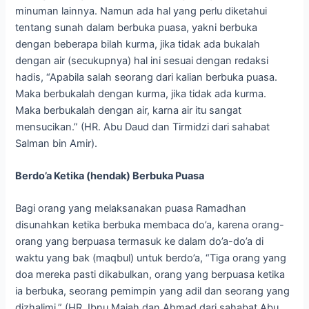
minuman lainnya. Namun ada hal yang perlu diketahui
tentang sunah dalam berbuka puasa, yakni berbuka
dengan beberapa bilah kurma, jika tidak ada bukalah
dengan air (secukupnya) hal ini sesuai dengan redaksi
hadis, “Apabila salah seorang dari kalian berbuka puasa.
Maka berbukalah dengan kurma, jika tidak ada kurma.
Maka berbukalah dengan air, karna air itu sangat
mensucikan.” (HR. Abu Daud dan Tirmidzi dari sahabat
Salman bin Amir).
Berdo’a Ketika (hendak) Berbuka Puasa
Bagi orang yang melaksanakan puasa Ramadhan
disunahkan ketika berbuka membaca do’a, karena orang-
orang yang berpuasa termasuk ke dalam do’a-do’a di
waktu yang bak (maqbul) untuk berdo’a, “Tiga orang yang
doa mereka pasti dikabulkan, orang yang berpuasa ketika
ia berbuka, seorang pemimpin yang adil dan seorang yang
dizhalimi.” (HR. Ibnu Majah dan Ahmad dari sahabat Abu