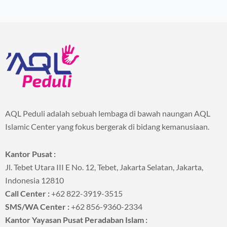
AQL Peduli adalah sebuah lembaga di bawah naungan AQL
Islamic Center yang fokus bergerak di bidang kemanusiaan.
Kantor Pusat :
Jl. Tebet Utara III E No. 12, Tebet, Jakarta Selatan, Jakarta,
Indonesia 12810
Call Center :
+62 822-3919-3515
SMS/WA Center :
+62 856-9360-2334
Kantor Yayasan Pusat Peradaban Islam :