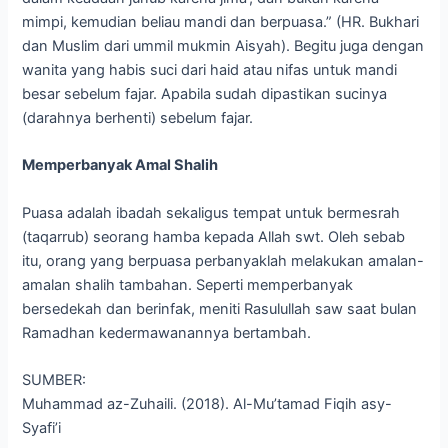
mimpi, kemudian beliau mandi dan berpuasa.” (HR. Bukhari
dan Muslim dari ummil mukmin Aisyah). Begitu juga dengan
wanita yang habis suci dari haid atau nifas untuk mandi
besar sebelum fajar. Apabila sudah dipastikan sucinya
(darahnya berhenti) sebelum fajar.
Memperbanyak Amal Shalih
Puasa adalah ibadah sekaligus tempat untuk bermesrah
(taqarrub) seorang hamba kepada Allah swt. Oleh sebab
itu, orang yang berpuasa perbanyaklah melakukan amalan-
amalan shalih tambahan. Seperti memperbanyak
bersedekah dan berinfak, meniti Rasulullah saw saat bulan
Ramadhan kedermawanannya bertambah.
SUMBER:
Muhammad az-Zuhaili. (2018). Al-Mu’tamad Fiqih asy-
Syafi’i