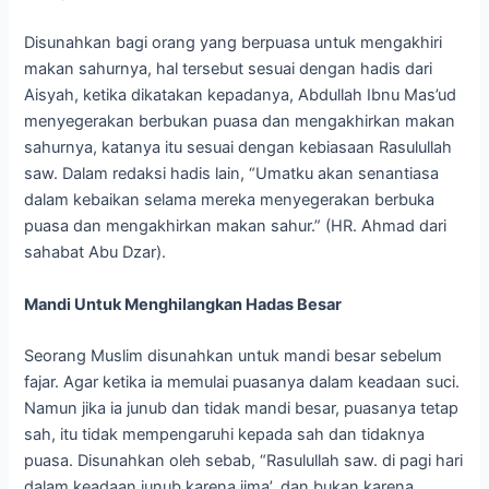
Disunahkan bagi orang yang berpuasa untuk mengakhiri
makan sahurnya, hal tersebut sesuai dengan hadis dari
Aisyah, ketika dikatakan kepadanya, Abdullah Ibnu Mas’ud
menyegerakan berbukan puasa dan mengakhirkan makan
sahurnya, katanya itu sesuai dengan kebiasaan Rasulullah
saw. Dalam redaksi hadis lain, “Umatku akan senantiasa
dalam kebaikan selama mereka menyegerakan berbuka
puasa dan mengakhirkan makan sahur.” (HR. Ahmad dari
sahabat Abu Dzar).
Mandi Untuk Menghilangkan Hadas Besar
Seorang Muslim disunahkan untuk mandi besar sebelum
fajar. Agar ketika ia memulai puasanya dalam keadaan suci.
Namun jika ia junub dan tidak mandi besar, puasanya tetap
sah, itu tidak mempengaruhi kepada sah dan tidaknya
puasa. Disunahkan oleh sebab, “Rasulullah saw. di pagi hari
dalam keadaan junub karena jima’, dan bukan karena