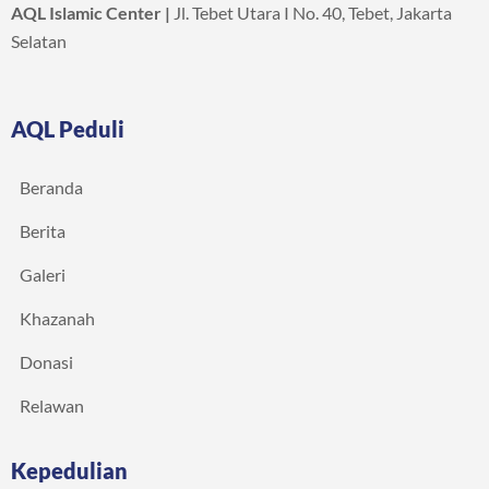
AQL Islamic Center |
Jl. Tebet Utara I No. 40, Tebet, Jakarta
Selatan
AQL Peduli
Beranda
Berita
Galeri
Khazanah
Donasi
Relawan
Kepedulian