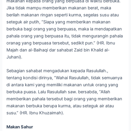
makanan kepada orang yang berpuasa di waktu berbuka.
Jika tidak mampu memberikan makanan berat, maka
berilah makanan ringan seperti kurma, segelas susu atau
seteguk air putih, “Siapa yang memberikan makanan
berbuka bagi orang yang berpuasa, maka ia mendapatkan
pahala orang yang berpuasa itu, tidak mengurangin pahala
oranag yang berpuasa tersebut, sedikit pun.” (HR. Ibnu
Majah dan al-Baihaqi dar sahabat Zaid bin Khalid al-
Juhani).
Sebagian sahabat mengadukan kepada Rasulullah.,
tentang kondisi dirinya, “Wahai Rasulullah, tidak semuanya
di antara kami yang memiliki makanan untuk orang yang
berbuka puasa. Lalu Rasulullah saw. bersabda, “Allah
memberikan pahala tersebut bagi orang yang memberikan
makanan berbuka berupa kurma, atau seteguk air atau
susu.” (HR. Ibnu Khuzaimah).
Makan Sahur