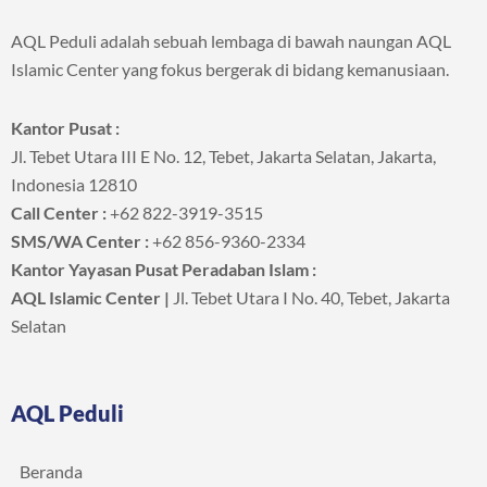
AQL Peduli adalah sebuah lembaga di bawah naungan AQL
Islamic Center yang fokus bergerak di bidang kemanusiaan.
Kantor Pusat :
Jl. Tebet Utara III E No. 12, Tebet, Jakarta Selatan, Jakarta,
Indonesia 12810
Call Center :
+62 822-3919-3515
SMS/WA Center :
+62 856-9360-2334
Kantor Yayasan Pusat Peradaban Islam :
AQL Islamic Center |
Jl. Tebet Utara I No. 40, Tebet, Jakarta
Selatan
AQL Peduli
Beranda