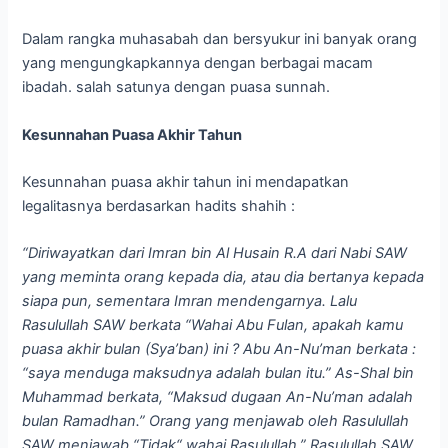
Dalam rangka muhasabah dan bersyukur ini banyak orang
yang mengungkapkannya dengan berbagai macam
ibadah. salah satunya dengan puasa sunnah.
Kesunnahan Puasa Akhir Tahun
Kesunnahan puasa akhir tahun ini mendapatkan
legalitasnya berdasarkan hadits shahih :
“Diriwayatkan dari Imran bin Al Husain R.A dari Nabi SAW
yang meminta orang kepada dia, atau dia bertanya kepada
siapa pun, sementara Imran mendengarnya. Lalu
Rasulullah SAW berkata “Wahai Abu Fulan, apakah kamu
puasa akhir bulan (Sya’ban) ini ? Abu An-Nu’man berkata :
“saya menduga maksudnya adalah bulan itu.” As-Shal bin
Muhammad berkata, “Maksud dugaan An-Nu’man adalah
bulan Ramadhan.” Orang yang menjawab oleh Rasulullah
SAW menjawab “Tidak“ wahai Rasulullah.” Rasulullah SAW