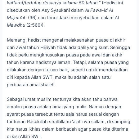
kaffarot/tertutup dosanya selama 50 tahun.”
(Hadist ini
disebutkan oleh Asy Syaukani dalam
Al Fawa-id Al
Majmu’ah
(96) dan Ibnul Jauzi menyebutkan dalam
Al
Mawdhu
(2:566)).
Memang, hadist mengenai melaksanakan puasa di akhir
dan awal tahun Hijriyah tidak ada dalil yang kuat. Sehingga
tidak perlu mengkhususkan puasa pada awal dan akhir
tahun karena hadistnya lemah. Tetapi, selama puasa yang
dilakukan dengan tujuan baik, seperti untuk mendekatkan
diri kepada Allah SWT, maka itu adalah salah satu
perbuatan amal shaleh.
Sebagai umat muslim tentunya kita akan tahu bahwa
amalan puasa adalah amal yang mulia. Namun dengan
syarat puasa tersebut tentu saja harus sesuai dengan
tuntunan Rasulullah shallallahu ‘alahi wa sallam, di samping
kita harus ikhlas dalam beribadah agar puasa kita diterima
di sisi Allah SWT.