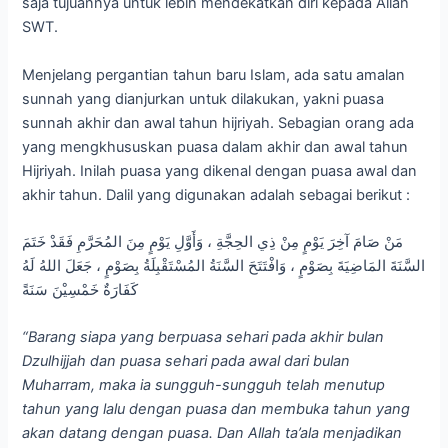
saja tujuannya untuk lebih mendekatkan diri kepada Allah
SWT.
Menjelang pergantian tahun baru Islam, ada satu amalan
sunnah yang dianjurkan untuk dilakukan, yakni puasa
sunnah akhir dan awal tahun hijriyah. Sebagian orang ada
yang mengkhususkan puasa dalam akhir dan awal tahun
Hijriyah. Inilah puasa yang dikenal dengan puasa awal dan
akhir tahun. Dalil yang digunakan adalah sebagai berikut :
مَنْ صَامَ آخِرَ يَوْمٍ مِنْ ذِي الحِجَّةِ ، وَأَوَّلِ يَوْمٍ مِنَ المُحَرَّمِ فَقَدْ خَتَمَ
السَّنَةَ المَاضِيَةَ بِصَوْمٍ ، وَافْتَتَحَ السَّنَةُ المُسْتَقْبِلَةُ بِصَوْمٍ ، جَعَلَ اللهُ لَهُ
كَفَارَةٌ خَمْسِيْنَ سَنَةً
“Barang siapa yang berpuasa sehari pada akhir bulan
Dzulhijjah dan puasa sehari pada awal dari bulan
Muharram, maka ia sungguh-sungguh telah menutup
tahun yang lalu dengan puasa dan membuka tahun yang
akan datang dengan puasa. Dan Allah ta’ala menjadikan