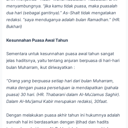
menyambungnya. “jika kamu tidak puasa, maka puasalah
dua hari (sebagai gantinya).” As-Shalt tidak mengatakan
redaksi. “saya menduganya adalah bulan Ramadhan.” (HR.
Bukhari)
Kesunnahan Puasa Awal Tahun
Sementara untuk kesunnahan puasa awal tahun sangat
jelas haditsnya, yaitu tentang anjuran berpuasa di hari-hari
bulan Muharram, ikut diriwayatkan :
“Orang yang berpuasa setiap hari dari bulan Muharram,
maka dengan puasa persetujuan ia mendapatkan (pahala
puasa) 30 hari. (HR. Thabarani dalam Al-Mu’Jamus Saghir).
Dalam Al-Mu’jamul Kabir merupakan redaksi, 30faat.
Dengan melakukan puasa akhir tahun ini hukumnya adalah
sunnah hal ini berdasarkan dengan ijtihad dan hadits