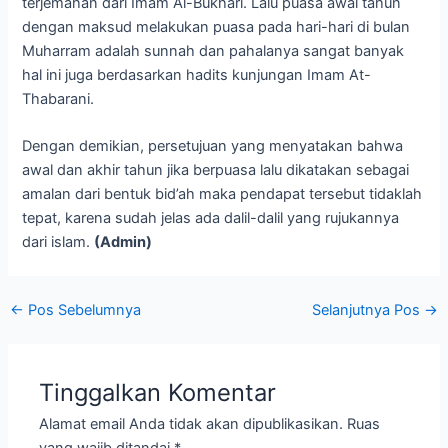
terjemahan dari Imam Al-Bukhari. Lalu puasa awal tahun
dengan maksud melakukan puasa pada hari-hari di bulan
Muharram adalah sunnah dan pahalanya sangat banyak
hal ini juga berdasarkan hadits kunjungan Imam At-
Thabarani.
Dengan demikian, persetujuan yang menyatakan bahwa
awal dan akhir tahun jika berpuasa lalu dikatakan sebagai
amalan dari bentuk bid’ah maka pendapat tersebut tidaklah
tepat, karena sudah jelas ada dalil-dalil yang rujukannya
dari islam.
(Admin)
←
Pos Sebelumnya
Selanjutnya Pos
→
Tinggalkan Komentar
Alamat email Anda tidak akan dipublikasikan.
Ruas
yang wajib ditandai
*