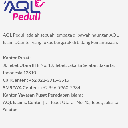
AQL Peduli adalah sebuah lembaga di bawah naungan AQL
Islamic Center yang fokus bergerak di bidang kemanusiaan.
Kantor Pusat :
Jl. Tebet Utara III E No. 12, Tebet, Jakarta Selatan, Jakarta,
Indonesia 12810
Call Center :
+62 822-3919-3515
SMS/WA Center :
+62 856-9360-2334
Kantor Yayasan Pusat Peradaban Islam :
AQL Islamic Center |
Jl. Tebet Utara I No. 40, Tebet, Jakarta
Selatan