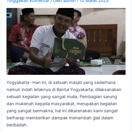
Tinggalkan Komentar
/ Oleh
admin
/
10 Maret 2025
Yogyakarta- Hari ini, di sebuah masjid yang sederhana
namun indah letaknya di Bantul Yogyakarta, dilaksanakan
sebuah kegiatan yang sangat mulia. Pembagian sarung
dan mukenah kepada masyarakat, merupakan kegiatan
yang sangat bermakna, hal ini dikarenakan kami sangat
berharap memberikan dampak menambah giat dalam
beribadah.