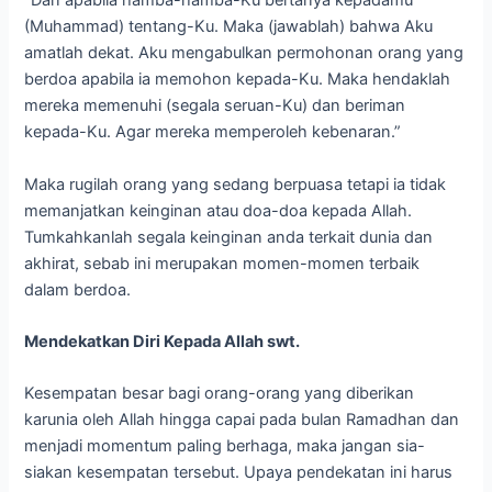
“Dan apabila hamba-hamba-Ku bertanya kepadamu
(Muhammad) tentang-Ku. Maka (jawablah) bahwa Aku
amatlah dekat. Aku mengabulkan permohonan orang yang
berdoa apabila ia memohon kepada-Ku. Maka hendaklah
mereka memenuhi (segala seruan-Ku) dan beriman
kepada-Ku. Agar mereka memperoleh kebenaran.”
Maka rugilah orang yang sedang berpuasa tetapi ia tidak
memanjatkan keinginan atau doa-doa kepada Allah.
Tumkahkanlah segala keinginan anda terkait dunia dan
akhirat, sebab ini merupakan momen-momen terbaik
dalam berdoa.
Mendekatkan Diri Kepada Allah swt.
Kesempatan besar bagi orang-orang yang diberikan
karunia oleh Allah hingga capai pada bulan Ramadhan dan
menjadi momentum paling berhaga, maka jangan sia-
siakan kesempatan tersebut. Upaya pendekatan ini harus