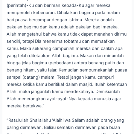
(perintah)-Ku dan beriman kepada-Ku agar mereka
memperoleh kebenaran. Dihalalkan bagimu pada malam
hari puasa bercampur dengan istrimu. Mereka adalah
pakaian bagimu dan kamu adalah pakaian bagi mereka.
Allah mengetahui bahwa kamu tidak dapat menahan dirimu
sendiri, tetapi Dia menerima tobatmu dan memaafkan
kamu. Maka sekarang campurilah mereka dan carilah apa
yang telah ditetapkan Allah bagimu. Makan dan minumlah
hingga jelas bagimu (perbedaan) antara benang putih dan
benang hitam, yaitu fajar. Kemudian sempurnakanlah puasa
sampai (datang) malam. Tetapi jangan kamu campuri
mereka ketika kamu beritikaf dalam masjid. Itulah ketentuan
Allah, maka janganlah kamu mendekatinya. Demikianlah
Allah menerangkan ayat-ayat-Nya kepada manusia agar
mereka bertakwa.”
“Rasulullah Shallallahu ‘Alaihi wa Sallam adalah orang yang
paling dermawan. Beliau semakin dermawan pada bulan