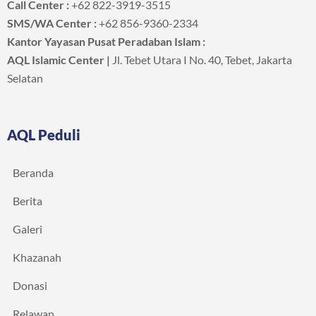
Call Center :
+62 822-3919-3515
SMS/WA Center :
+62 856-9360-2334
Kantor Yayasan Pusat Peradaban Islam :
AQL Islamic Center |
Jl. Tebet Utara I No. 40, Tebet, Jakarta
Selatan
AQL Peduli
Beranda
Berita
Galeri
Khazanah
Donasi
Relawan