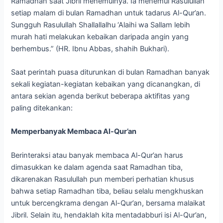
Ramadhan saat Jibril menemuinya. Ia menemui Rasulullah
setiap malam di bulan Ramadhan untuk tadarus Al-Qur’an.
Sungguh Rasulullah Shallallalhu ‘Alaihi wa Sallam lebih
murah hati melakukan kebaikan daripada angin yang
berhembus.” (HR. Ibnu Abbas, shahih Bukhari).
Saat perintah puasa diturunkan di bulan Ramadhan banyak
sekali kegiatan-kegiatan kebaikan yang dicanangkan, di
antara sekian agenda berikut beberapa aktifitas yang
paling ditekankan:
Memperbanyak Membaca Al-Qur’an
Berinteraksi atau banyak membaca Al-Qur’an harus
dimasukkan ke dalam agenda saat Ramadhan tiba,
dikarenakan Rasulullah pun memberi perhatian khusus
bahwa setiap Ramadhan tiba, beliau selalu mengkhuskan
untuk bercengkrama dengan Al-Qur’an, bersama malaikat
Jibril. Selain itu, hendaklah kita mentadabburi isi Al-Qur’an,