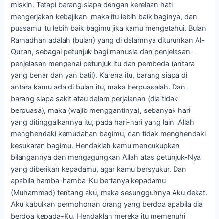
miskin. Tetapi barang siapa dengan kerelaan hati
mengerjakan kebajikan, maka itu lebih baik baginya, dan
puasamu itu lebih baik bagimu jika kamu mengetahui. Bulan
Ramadhan adalah (bulan) yang di dalamnya diturunkan Al-
Qur’an, sebagai petunjuk bagi manusia dan penjelasan-
penjelasan mengenai petunjuk itu dan pembeda (antara
yang benar dan yan batil). Karena itu, barang siapa di
antara kamu ada di bulan itu, maka berpuasalah. Dan
barang siapa sakit atau dalam perjalanan (dia tidak
berpuasa), maka (wajib menggantinya), sebanyak hari
yang ditinggalkannya itu, pada hari-hari yang lain. Allah
menghendaki kemudahan bagimu, dan tidak menghendaki
kesukaran bagimu. Hendaklah kamu mencukupkan
bilangannya dan mengagungkan Allah atas petunjuk-Nya
yang diberikan kepadamu, agar kamu bersyukur. Dan
apabila hamba-hamba-Ku bertanya kepadamu
(Muhammad) tentang aku, maka sesungguhnya Aku dekat.
Aku kabulkan permohonan orang yang berdoa apabila dia
berdoa kepada-Ku. Hendaklah mereka itu memenuhi