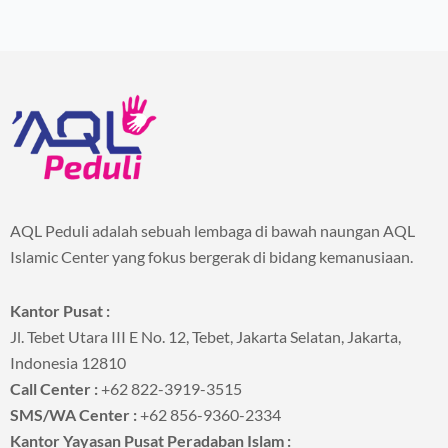
AQL Peduli adalah sebuah lembaga di bawah naungan AQL
Islamic Center yang fokus bergerak di bidang kemanusiaan.
Kantor Pusat :
Jl. Tebet Utara III E No. 12, Tebet, Jakarta Selatan, Jakarta,
Indonesia 12810
Call Center :
+62 822-3919-3515
SMS/WA Center :
+62 856-9360-2334
Kantor Yayasan Pusat Peradaban Islam :