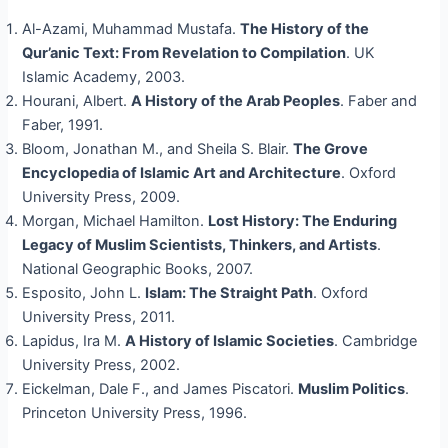
Al-Azami, Muhammad Mustafa.
The History of the
Qur’anic Text: From Revelation to Compilation
. UK
Islamic Academy, 2003.
Hourani, Albert.
A History of the Arab Peoples
. Faber and
Faber, 1991.
Bloom, Jonathan M., and Sheila S. Blair.
The Grove
Encyclopedia of Islamic Art and Architecture
. Oxford
University Press, 2009.
Morgan, Michael Hamilton.
Lost History: The Enduring
Legacy of Muslim Scientists, Thinkers, and Artists
.
National Geographic Books, 2007.
Esposito, John L.
Islam: The Straight Path
. Oxford
University Press, 2011.
Lapidus, Ira M.
A History of Islamic Societies
. Cambridge
University Press, 2002.
Eickelman, Dale F., and James Piscatori.
Muslim Politics
.
Princeton University Press, 1996.