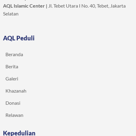
AQL Islamic Center |
Jl. Tebet Utara I No. 40, Tebet, Jakarta
Selatan
AQL Peduli
Beranda
Berita
Galeri
Khazanah
Donasi
Relawan
Kepedulian