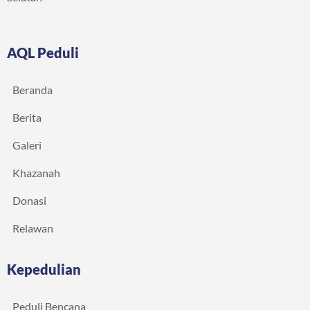
AQL Peduli
Beranda
Berita
Galeri
Khazanah
Donasi
Relawan
Kepedulian
Peduli Bencana