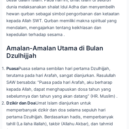
dunia melaksanakan shalat Idul Adha dan menyembelih
hewan qurban sebagai simbol pengorbanan dan ketaatan
kepada Allah SWT. Qurban memiliki makna spiritual yang
mendalam, mengajarkan tentang keikhlasan dan
kepedulian terhadap sesama .
Amalan-Amalan Utama di Bulan
Dzulhijjah
Puasa
Puasa selama sembilan hari pertama Dzulhijjah,
terutama pada hari Arafah, sangat dianjurkan. Rasulullah
SAW bersabda: “Puasa pada hari Arafah, aku berharap
kepada Allah, dapat menghapuskan dosa tahun yang
sebelumnya dan tahun yang akan datang” (HR. Muslim) .
Dzikir dan Doa
Umat Islam dianjurkan untuk
memperbanyak dzikir dan doa selama sepuluh hari
pertama Dzulhijjah. Berdasarkan hadis, memperbanyak
tahlil (La ilaha illallah), takbir (Allahu Akbar), dan tahmid