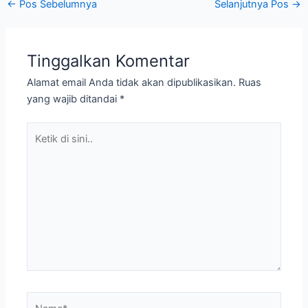
←
Pos Sebelumnya
Selanjutnya Pos
→
Tinggalkan Komentar
Alamat email Anda tidak akan dipublikasikan.
Ruas
yang wajib ditandai
*
Ketik
di
sini..
Name*