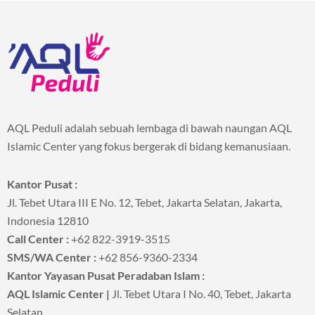
AQL Peduli adalah sebuah lembaga di bawah naungan AQL
Islamic Center yang fokus bergerak di bidang kemanusiaan.
Kantor Pusat :
Jl. Tebet Utara III E No. 12, Tebet, Jakarta Selatan, Jakarta,
Indonesia 12810
Call Center :
+62 822-3919-3515
SMS/WA Center :
+62 856-9360-2334
Kantor Yayasan Pusat Peradaban Islam :
AQL Islamic Center |
Jl. Tebet Utara I No. 40, Tebet, Jakarta
Selatan