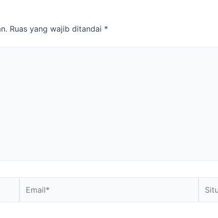
n.
Ruas yang wajib ditandai
*
Email*
Situs
Web