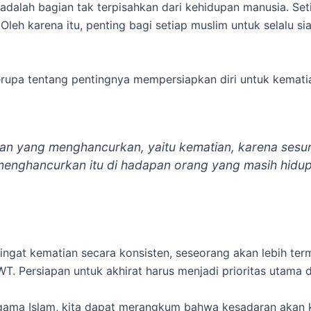
alah bagian tak terpisahkan dari kehidupan manusia. Setia
 Oleh karena itu, penting bagi setiap muslim untuk selalu
upa tentang pentingnya mempersiapkan diri untuk kematia
n yang menghancurkan, yaitu kematian, karena sesu
nghancurkan itu di hadapan orang yang masih hidup
gat kematian secara konsisten, seseorang akan lebih term
 Persiapan untuk akhirat harus menjadi prioritas utama d
agama Islam, kita dapat merangkum bahwa kesadaran akan 