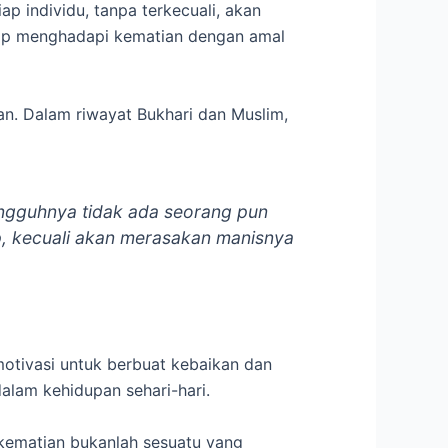
p individu, tanpa terkecuali, akan
 siap menghadapi kematian dengan amal
n. Dalam riwayat Bukhari dan Muslim,
ngguhnya tidak ada seorang pun
, kecuali akan merasakan manisnya
otivasi untuk berbuat kebaikan dan
alam kehidupan sehari-hari.
kematian bukanlah sesuatu yang