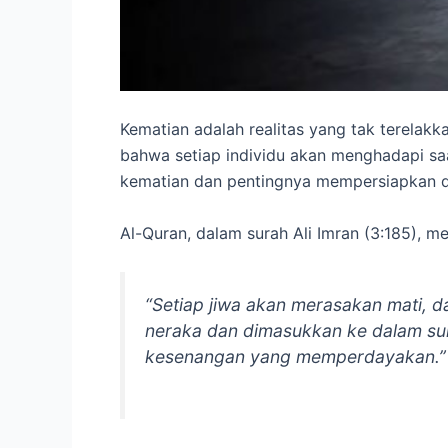
Kematian adalah realitas yang tak terelakk
bahwa setiap individu akan menghadapi sa
kematian dan pentingnya mempersiapkan dir
Al-Quran, dalam surah Ali Imran (3:185), m
“Setiap jiwa akan merasakan mati, d
neraka dan dimasukkan ke dalam surg
kesenangan yang memperdayakan.”