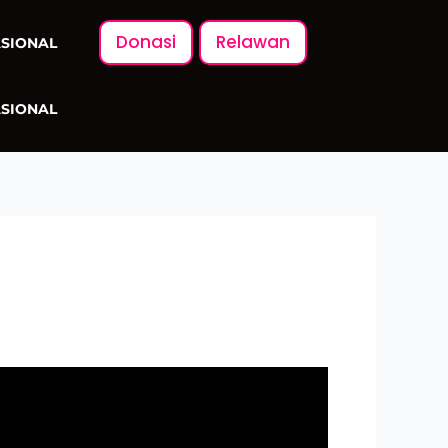
Donasi
Relawan
ASIONAL
ASIONAL