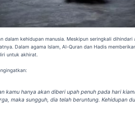
an dalam kehidupan manusia. Meskipun seringkali dihindari
atnya. Dalam agama Islam, Al-Quran dan Hadis memberikan
i untuk akhirat.
engingatkan:
an kamu hanya akan diberi upah penuh pada hari kiama
a, maka sungguh, dia telah beruntung. Kehidupan duni