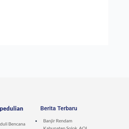
pedulian
Berita Terbaru
Banjir Rendam
duli Bencana
Kabupaten Solok, AQL