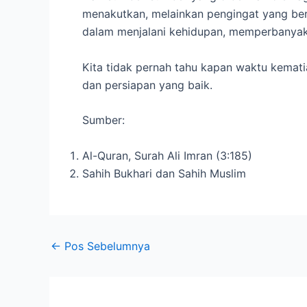
menakutkan, melainkan pengingat yang ber
dalam menjalani kehidupan, memperbanyak 
Kita tidak pernah tahu kapan waktu kemati
dan persiapan yang baik.
Sumber:
Al-Quran, Surah Ali Imran (3:185)
Sahih Bukhari dan Sahih Muslim
←
Pos Sebelumnya