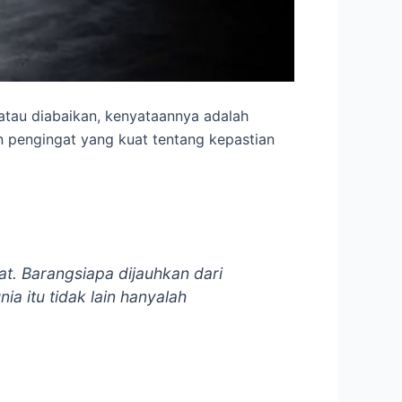
 atau diabaikan, kenyataannya adalah
 pengingat yang kuat tentang kepastian
t. Barangsiapa dijauhkan dari
a itu tidak lain hanyalah