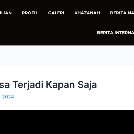
ULIAN
PROFIL
GALERI
KHAZANAH
BERITA N
BERITA INTERN
sa Terjadi Kapan Saja
i 2024