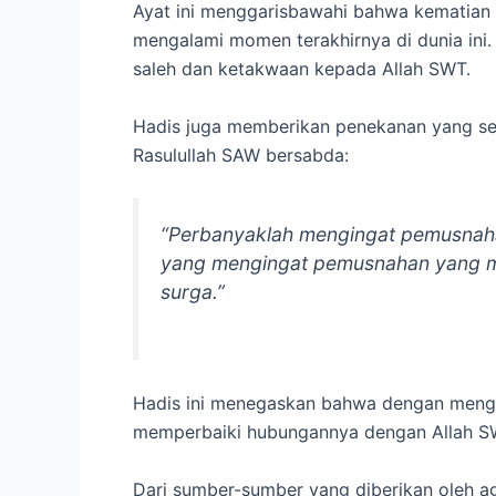
Ayat ini menggarisbawahi bahwa kematian ad
mengalami momen terakhirnya di dunia ini.
saleh dan ketakwaan kepada Allah SWT.
Hadis juga memberikan penekanan yang ser
Rasulullah SAW bersabda:
“Perbanyaklah mengingat pemusnaha
yang mengingat pemusnahan yang me
surga.”
Hadis ini menegaskan bahwa dengan mengin
memperbaiki hubungannya dengan Allah SWT.
Dari sumber-sumber yang diberikan oleh 