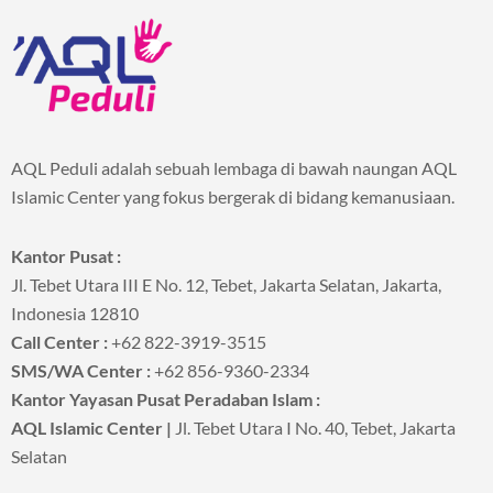
AQL Peduli adalah sebuah lembaga di bawah naungan AQL
Islamic Center yang fokus bergerak di bidang kemanusiaan.
Kantor Pusat :
Jl. Tebet Utara III E No. 12, Tebet, Jakarta Selatan, Jakarta,
Indonesia 12810
Call Center :
+62 822-3919-3515
SMS/WA Center :
+62 856-9360-2334
Kantor Yayasan Pusat Peradaban Islam :
AQL Islamic Center |
Jl. Tebet Utara I No. 40, Tebet, Jakarta
Selatan