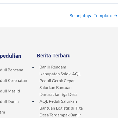
Selanjutnya Template
→
pedulian
Berita Terbaru
Banjir Rendam
duli Bencana
Kabupaten Solok, AQL
duli Kesehatan
Peduli Gerak Cepat
Salurkan Bantuan
duli Masjid
Darurat ke Tiga Desa
AQL Peduli Salurkan
duli Dunia
Bantuan Logistik di Tiga
lam
Desa Terdampak Banjir