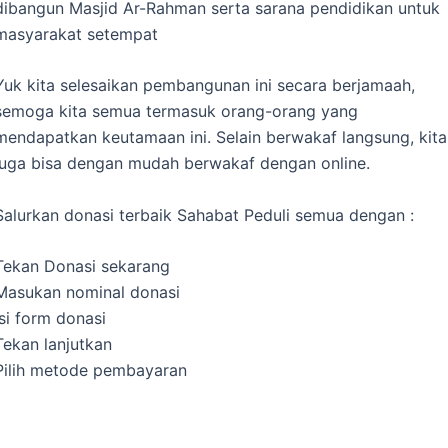
dibangun Masjid Ar-Rahman serta sarana pendidikan untuk
masyarakat setempat
Yuk kita selesaikan pembangunan ini secara berjamaah,
semoga kita semua termasuk orang-orang yang
mendapatkan keutamaan ini. Selain berwakaf langsung, kita
juga bisa dengan mudah berwakaf dengan online.
Salurkan donasi terbaik Sahabat Peduli semua dengan :
Tekan Donasi sekarang
Masukan nominal donasi
Isi form donasi
Tekan lanjutkan
Pilih metode pembayaran