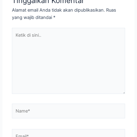
Tinggalkan Komentar
Alamat email Anda tidak akan dipublikasikan.
Ruas
yang wajib ditandai
*
Ketik
di
sini..
Name*
Email*