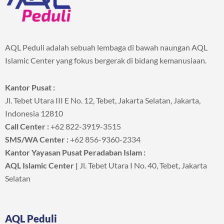
AQL Peduli adalah sebuah lembaga di bawah naungan AQL
Islamic Center yang fokus bergerak di bidang kemanusiaan.
Kantor Pusat :
Jl. Tebet Utara III E No. 12, Tebet, Jakarta Selatan, Jakarta,
Indonesia 12810
Call Center :
+62 822-3919-3515
SMS/WA Center :
+62 856-9360-2334
Kantor Yayasan Pusat Peradaban Islam :
AQL Islamic Center |
Jl. Tebet Utara I No. 40, Tebet, Jakarta
Selatan
AQL Peduli